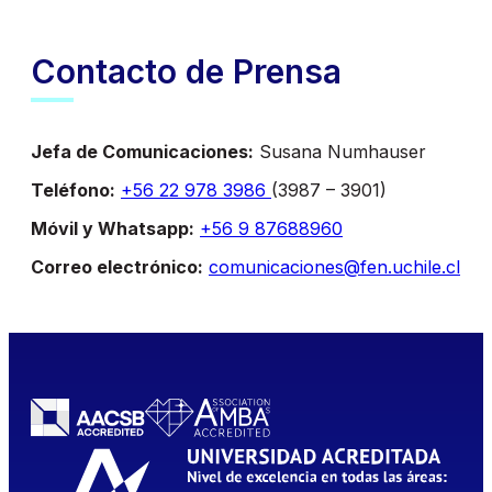
Contacto de Prensa
Jefa de Comunicaciones:
Susana Numhauser
Teléfono:
+56 22 978 3986
(3987 – 3901)
Móvil y Whatsapp:
+56 9 87688960
Correo electrónico:
comunicaciones@fen.uchile.cl