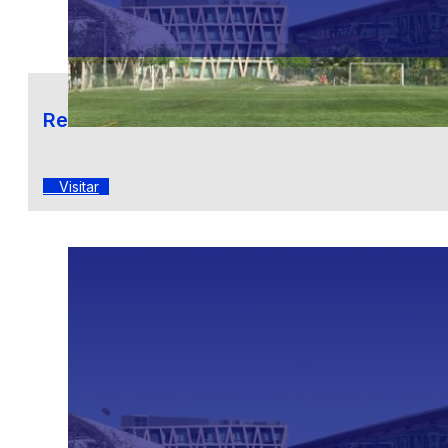
Revista Mirada FEN
Visitar