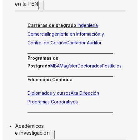
en la FEN
Carreras de pregrado
Ingeniería
Comercial
Ingeniería en Información y
Control de Gestión
Contador Auditor
Programas de
Postgrado
MBA
Magíster
Doctorados
Postítulos
Educación Continua
Diplomados y cursos
Alta Dirección
Programas Corporativos
Académicos
e investigación