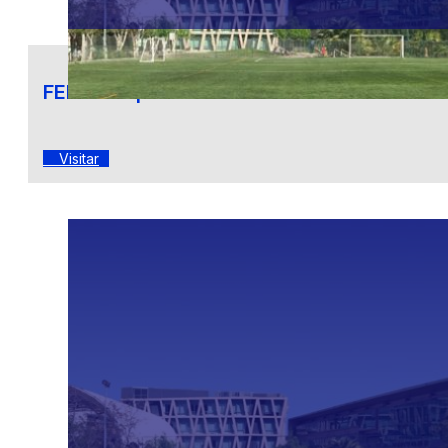
FEN en la prensa
Visitar