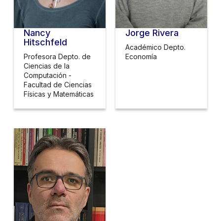
Nancy
Jorge Rivera
Hitschfeld
Académico Depto.
Profesora Depto. de
Economía
Ciencias de la
Computación -
Facultad de Ciencias
Físicas y Matemáticas