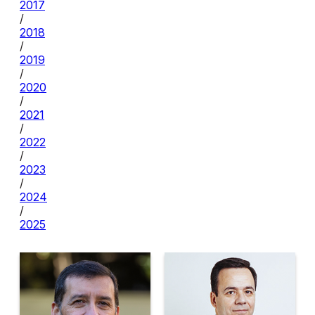
2017
/
2018
/
2019
/
2020
/
2021
/
2022
/
2023
/
2024
/
2025