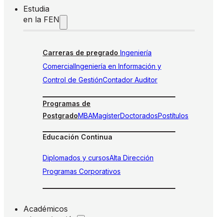
Estudia
en la FEN
Carreras de pregrado
Ingeniería
Comercial
Ingeniería en Información y
Control de Gestión
Contador Auditor
Programas de
Postgrado
MBA
Magíster
Doctorados
Postítulos
Educación Continua
Diplomados y cursos
Alta Dirección
Programas Corporativos
Académicos