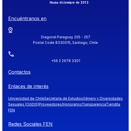
Encuéntranos en
Diagonal Paraguay 205 - 257
Postal Code 8330015, Santiago, Chile
+56 2 2978 3301
Contactos
Enlaces de interés
Universidad de Chile
Secretaría de Estudios
Género y Diversidades
Sexuales (OGDIS)
Proveedores/Honorarios
Transparencia
Tiendita
FEN
Redes Sociales FEN