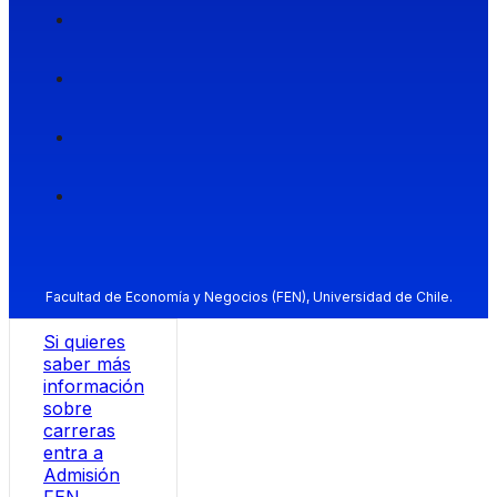
Facultad de Economía y Negocios (FEN), Universidad de Chile.
Si quieres
saber más
información
sobre
carreras
entra a
Admisión
FEN