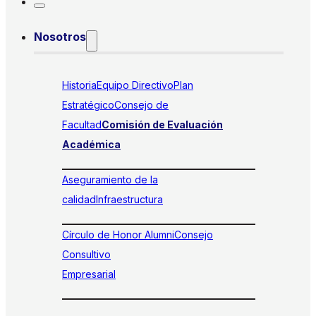
Nosotros
Historia
Equipo Directivo
Plan
Estratégico
Consejo de
Facultad
Comisión de Evaluación
Académica
Aseguramiento de la
calidad
Infraestructura
Círculo de Honor Alumni
Consejo
Consultivo
Empresarial