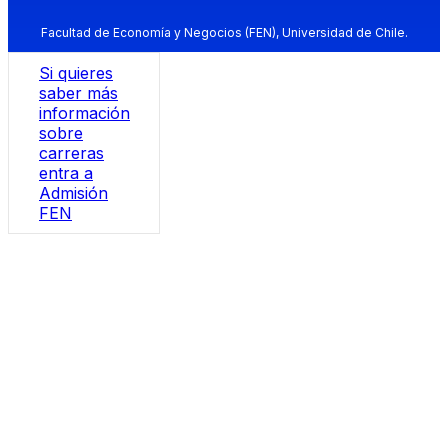
Facultad de Economía y Negocios (FEN), Universidad de Chile.
Si quieres
saber más
información
sobre
carreras
entra a
Admisión
FEN