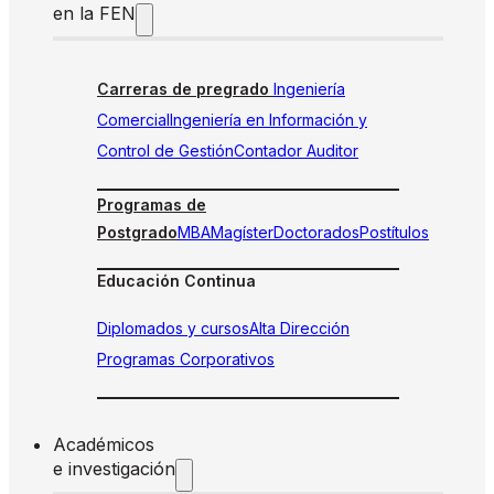
en la FEN
Carreras de pregrado
Ingeniería
Comercial
Ingeniería en Información y
Control de Gestión
Contador Auditor
Programas de
Postgrado
MBA
Magíster
Doctorados
Postítulos
Educación Continua
Diplomados y cursos
Alta Dirección
Programas Corporativos
Académicos
e investigación