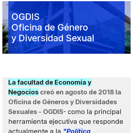
OGDIS
Oficina de Género
y Diversidad Sexual
La facultad de Economía y
Negocios
creó en agosto de 2018 la
Oficina de Géneros y Diversidades
Sexuales - OGDIS-
como la principal
herramienta ejecutiva que responde
actualmente a la
"Política