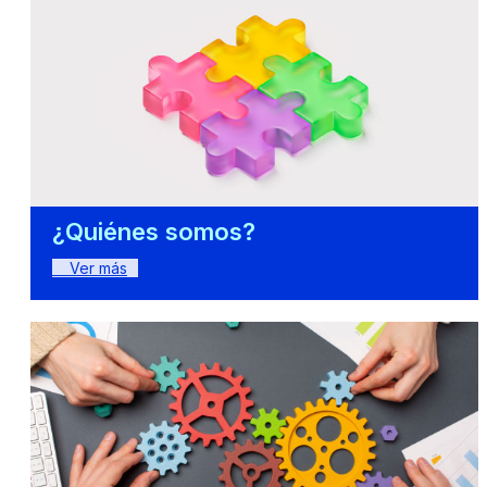
¿Quiénes somos?
Ver más