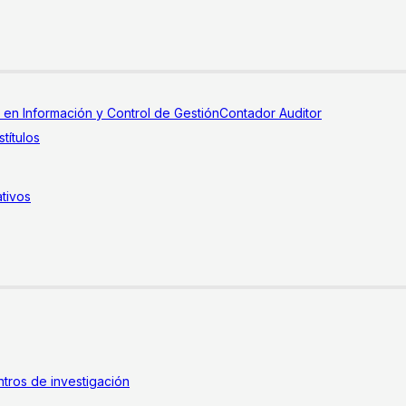
a en Información y Control de Gestión
Contador Auditor
títulos
tivos
tros de investigación