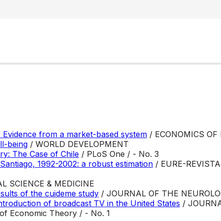
t: Evidence from a market-based system
/ ECONOMICS OF
l-being
/ WORLD DEVELOPMENT
y: The Case of Chile
/ PLoS One / - No. 3
 Santiago, 1992-2002: a robust estimation
/ EURE-REVIST
AL SCIENCE & MEDICINE
esults of the cuideme study
/ JOURNAL OF THE NEUROLOGI
ntroduction of broadcast TV in the United States
/ JOURNA
of Economic Theory / - No. 1