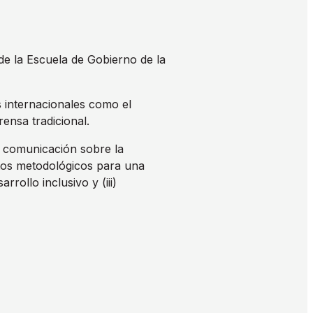
e la Escuela de Gobierno de la
s internacionales como el
ensa tradicional.
de comunicación sobre la
entos metodológicos para una
rollo inclusivo y (iii)