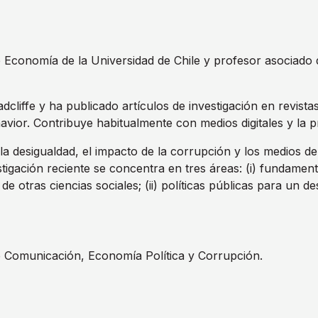
Economía de la Universidad de Chile y profesor asociado d
dcliffe y ha publicado artículos de investigación en revista
r. Contribuye habitualmente con medios digitales y la pr
y la desigualdad, el impacto de la corrupción y los medios 
vestigación reciente se concentra en tres áreas: (i) fundam
tras ciencias sociales; (ii) políticas públicas para un desar
e Comunicación, Economía Política y Corrupción.