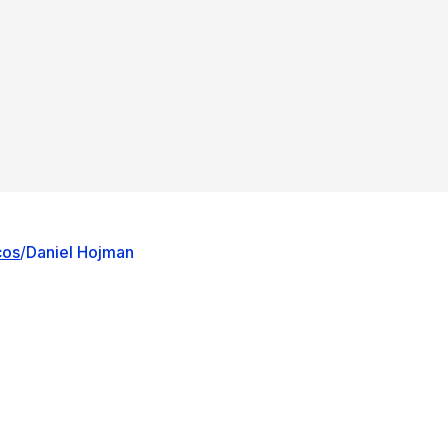
cos
/
Daniel Hojman