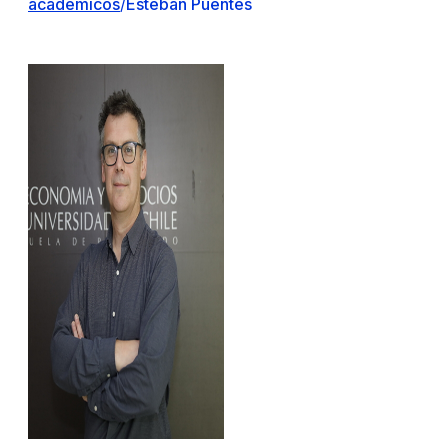
académicos
/
Esteban Puentes