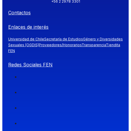
+56 2 2978 3301
Contactos
Enlaces de interés
Universidad de Chile
Secretaría de Estudios
Género y Diversidades
Sexuales (OGDIS)
Proveedores/Honorarios
Transparencia
Tiendita
FEN
Redes Sociales FEN