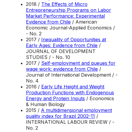
2018 /
The Effects of Micro
Entrepreneurship Programs on Labor
Market Performance: Experimental
Evidence from Chile
/ American
Economic Journal-Applied Economics /
- No. 2
2017 /
Inequality of Opportunities at
Early Ages: Evidence from Chile
/
JOURNAL OF DEVELOPMENT
STUDIES / - No. 10
2017 /
Self-employment and queues for
wage work: evidence from Chile
/
Journal of International Development / -
No. 4
2016 /
Early Life Height and Weight
Production Functions with Endogenous
Energy and Protein Inputs
/ Economics
& Human Biology
2015 /
A multidimensional employment
quality index for Brazil 2002-11
/
INTERNATIONAL LABOUR REVIEW / -
No. 2