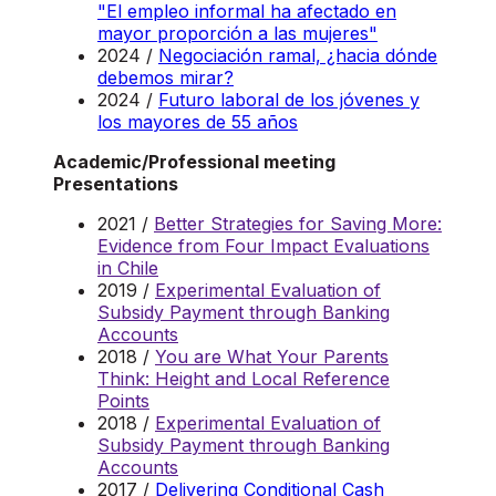
"El empleo informal ha afectado en
mayor proporción a las mujeres"
2024 /
Negociación ramal, ¿hacia dónde
debemos mirar?
2024 /
Futuro laboral de los jóvenes y
los mayores de 55 años
Academic/Professional meeting
Presentations
2021 /
Better Strategies for Saving More:
Evidence from Four Impact Evaluations
in Chile
2019 /
Experimental Evaluation of
Subsidy Payment through Banking
Accounts
2018 /
You are What Your Parents
Think: Height and Local Reference
Points
2018 /
Experimental Evaluation of
Subsidy Payment through Banking
Accounts
2017 /
Delivering Conditional Cash