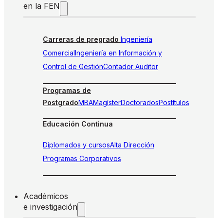
en la FEN
Carreras de pregrado
Ingeniería
Comercial
Ingeniería en Información y
Control de Gestión
Contador Auditor
Programas de
Postgrado
MBA
Magíster
Doctorados
Postítulos
Educación Continua
Diplomados y cursos
Alta Dirección
Programas Corporativos
Académicos
e investigación