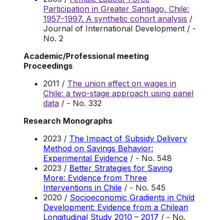
Participation in Greater Santiago, Chile:
1957-1997. A synthetic cohort analysis
/
Journal of International Development / -
No. 2
Academic/Professional meeting
Proceedings
2011 /
The union effect on wages in
Chile: a two-stage approach using panel
data
/ - No. 332
Research Monographs
2023 /
The Impact of Subsidy Delivery
Method on Savings Behavior:
Experimental Evidence
/ - No. 548
2023 /
Better Strategies for Saving
More: Evidence from Three
Interventions in Chile
/ - No. 545
2020 /
Socioeconomic Gradients in Child
Development: Evidence from a Chilean
Longitudinal Study 2010 – 2017
/ - No.