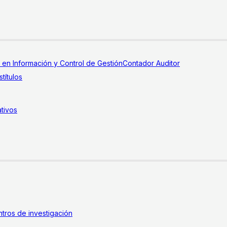
a en Información y Control de Gestión
Contador Auditor
títulos
tivos
tros de investigación