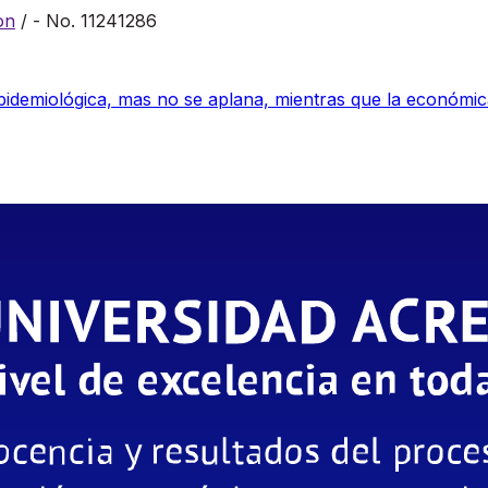
on
/ - No. 11241286
epidemiológica, mas no se aplana, mientras que la económi