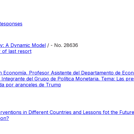
 Responses
cy: A Dynamic Model
/ - No. 28636
 of last resort
n Economía, Profesor Asistente del Departamento de Econ
Integrante del Grupo de Política Monetaria. Tema: Las presi
ada por aranceles de Trump
rventions in Different Countries and Lessons fot the Futur
tion?