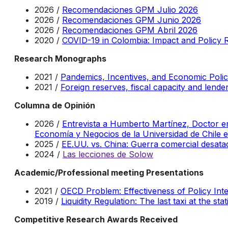
2026 /
Recomendaciones GPM Julio 2026
2026 /
Recomendaciones GPM Junio 2026
2026 /
Recomendaciones GPM Abril 2026
2020 /
COVID-19 in Colombia: Impact and Policy
Research Monographs
2021 /
Pandemics, Incentives, and Economic Poli
2021 /
Foreign reserves, fiscal capacity and lender
Columna de Opinión
2026 /
Entrevista a Humberto Martínez, Doctor e
Economía y Negocios de la Universidad de Chile e 
2025 /
EE.UU. vs. China: Guerra comercial desat
2024 /
Las lecciones de Solow
Academic/Professional meeting Presentations
2021 /
OECD Problem: Effectiveness of Policy Inte
2019 /
Liquidity Regulation: The last taxi at the sta
Competitive Research Awards Received