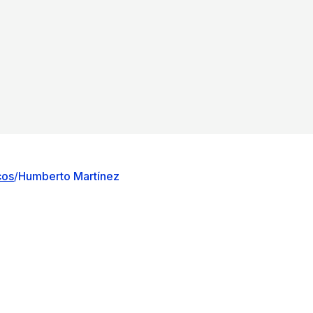
cos
/
Humberto Martínez