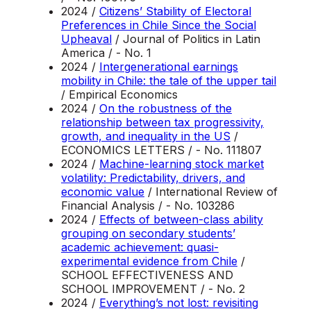
2024 /
Citizens’ Stability of Electoral
Preferences in Chile Since the Social
Upheaval
/ Journal of Politics in Latin
America / - No. 1
2024 /
Intergenerational earnings
mobility in Chile: the tale of the upper tail
/ Empirical Economics
2024 /
On the robustness of the
relationship between tax progressivity,
growth, and inequality in the US
/
ECONOMICS LETTERS / - No. 111807
2024 /
Machine-learning stock market
volatility: Predictability, drivers, and
economic value
/ International Review of
Financial Analysis / - No. 103286
2024 /
Effects of between-class ability
grouping on secondary students’
academic achievement: quasi-
experimental evidence from Chile
/
SCHOOL EFFECTIVENESS AND
SCHOOL IMPROVEMENT / - No. 2
2024 /
Everything’s not lost: revisiting