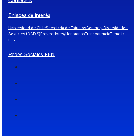
Contactos
Enlaces de interés
Universidad de Chile
Secretaría de Estudios
Género y Diversidades
Sexuales (OGDIS)
Proveedores/Honorarios
Transparencia
Tiendita
FEN
Redes Sociales FEN