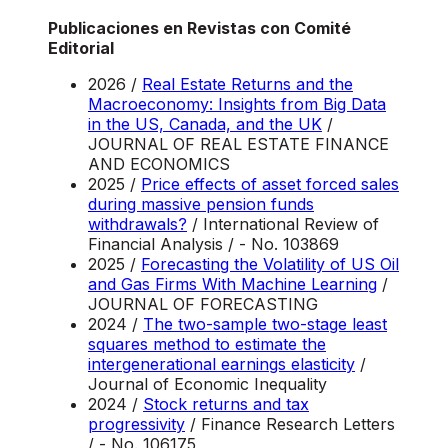
Publicaciones en Revistas con Comité
Editorial
2026 /
Real Estate Returns and the
Macroeconomy: Insights from Big Data
in the US, Canada, and the UK
/
JOURNAL OF REAL ESTATE FINANCE
AND ECONOMICS
2025 /
Price effects of asset forced sales
during massive pension funds
withdrawals?
/ International Review of
Financial Analysis / - No. 103869
2025 /
Forecasting the Volatility of US Oil
and Gas Firms With Machine Learning
/
JOURNAL OF FORECASTING
2024 /
The two-sample two-stage least
squares method to estimate the
intergenerational earnings elasticity
/
Journal of Economic Inequality
2024 /
Stock returns and tax
progressivity
/ Finance Research Letters
/ - No. 106175