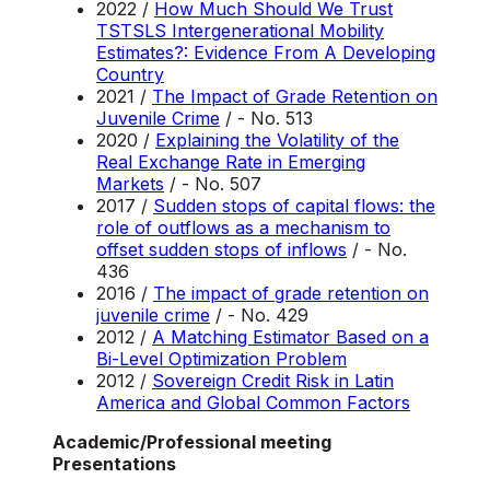
2022 /
How Much Should We Trust
TSTSLS Intergenerational Mobility
Estimates?: Evidence From A Developing
Country
2021 /
The Impact of Grade Retention on
Juvenile Crime
/ - No. 513
2020 /
Explaining the Volatility of the
Real Exchange Rate in Emerging
Markets
/ - No. 507
2017 /
Sudden stops of capital flows: the
role of outflows as a mechanism to
offset sudden stops of inflows
/ - No.
436
2016 /
The impact of grade retention on
juvenile crime
/ - No. 429
2012 /
A Matching Estimator Based on a
Bi-Level Optimization Problem
2012 /
Sovereign Credit Risk in Latin
America and Global Common Factors
Academic/Professional meeting
Presentations