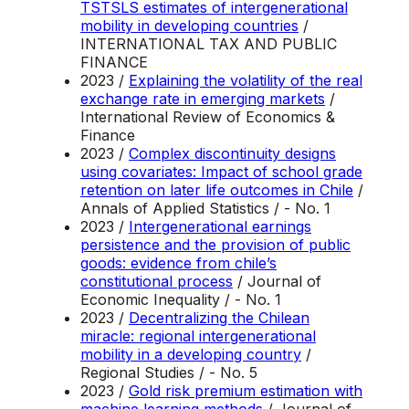
TSTSLS estimates of intergenerational
mobility in developing countries
/
INTERNATIONAL TAX AND PUBLIC
FINANCE
2023 /
Explaining the volatility of the real
exchange rate in emerging markets
/
International Review of Economics &
Finance
2023 /
Complex discontinuity designs
using covariates: Impact of school grade
retention on later life outcomes in Chile
/
Annals of Applied Statistics / - No. 1
2023 /
Intergenerational earnings
persistence and the provision of public
goods: evidence from chile’s
constitutional process
/ Journal of
Economic Inequality / - No. 1
2023 /
Decentralizing the Chilean
miracle: regional intergenerational
mobility in a developing country
/
Regional Studies / - No. 5
2023 /
Gold risk premium estimation with