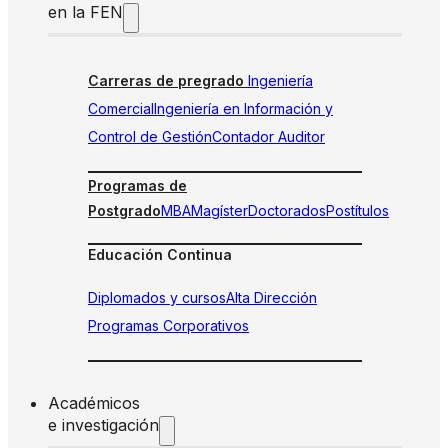
en la FEN
Carreras de pregrado
Ingeniería
Comercial
Ingeniería en Información y
Control de Gestión
Contador Auditor
Programas de
Postgrado
MBA
Magíster
Doctorados
Postítulos
Educación Continua
Diplomados y cursos
Alta Dirección
Programas Corporativos
Académicos
e investigación