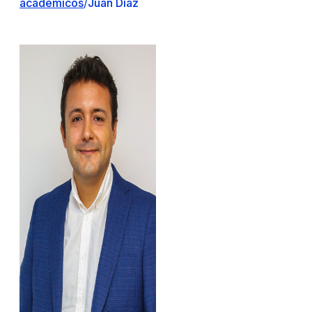
académicos
/
Juan Díaz