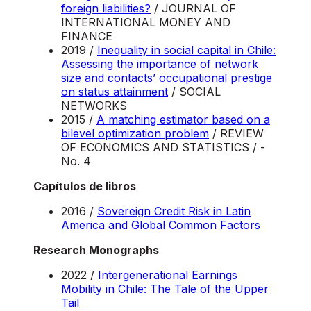
foreign liabilities?
/ JOURNAL OF
INTERNATIONAL MONEY AND
FINANCE
2019 /
Inequality in social capital in Chile:
Assessing the importance of network
size and contacts’ occupational prestige
on status attainment
/ SOCIAL
NETWORKS
2015 /
A matching estimator based on a
bilevel optimization problem
/ REVIEW
OF ECONOMICS AND STATISTICS / -
No. 4
Capítulos de libros
2016 /
Sovereign Credit Risk in Latin
America and Global Common Factors
Research Monographs
2022 /
Intergenerational Earnings
Mobility in Chile: The Tale of the Upper
Tail