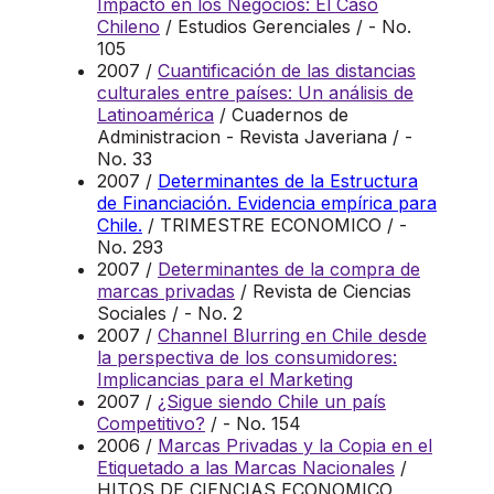
Impacto en los Negocios: El Caso
Chileno
/ Estudios Gerenciales / - No.
105
2007 /
Cuantificación de las distancias
culturales entre países: Un análisis de
Latinoamérica
/ Cuadernos de
Administracion - Revista Javeriana / -
No. 33
2007 /
Determinantes de la Estructura
de Financiación. Evidencia empírica para
Chile.
/ TRIMESTRE ECONOMICO / -
No. 293
2007 /
Determinantes de la compra de
marcas privadas
/ Revista de Ciencias
Sociales / - No. 2
2007 /
Channel Blurring en Chile desde
la perspectiva de los consumidores:
Implicancias para el Marketing
2007 /
¿Sigue siendo Chile un país
Competitivo?
/ - No. 154
2006 /
Marcas Privadas y la Copia en el
Etiquetado a las Marcas Nacionales
/
HITOS DE CIENCIAS ECONOMICO