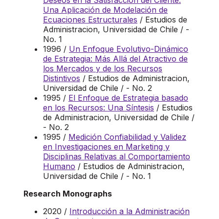
Deseos en la Satisfacción del Cliente:
Una Aplicación de Modelación de
Ecuaciones Estructurales
/ Estudios de
Administracion, Universidad de Chile / -
No. 1
1996 /
Un Enfoque Evolutivo-Dinámico
de Estrategia: Más Allá del Atractivo de
los Mercados y de los Recursos
Distintivos
/ Estudios de Administracion,
Universidad de Chile / - No. 2
1995 /
El Enfoque de Estrategia basado
en los Recursos: Una Síntesis
/ Estudios
de Administracion, Universidad de Chile /
- No. 2
1995 /
Medición Confiabilidad y Validez
en Investigaciones en Marketing y
Disciplinas Relativas al Comportamiento
Humano
/ Estudios de Administracion,
Universidad de Chile / - No. 1
Research Monographs
2020 /
Introducción a la Administración