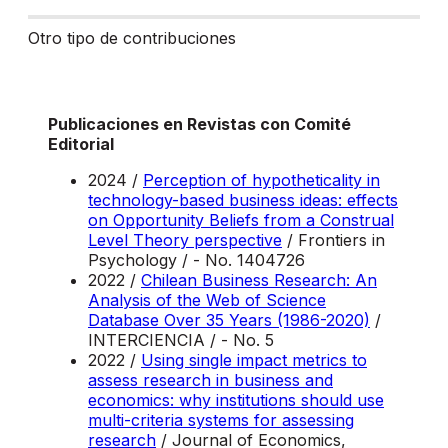
Otro tipo de contribuciones
Publicaciones en Revistas con Comité
Editorial
2024 /
Perception of hypotheticality in
technology-based business ideas: effects
on Opportunity Beliefs from a Construal
Level Theory perspective
/ Frontiers in
Psychology / - No. 1404726
2022 /
Chilean Business Research: An
Analysis of the Web of Science
Database Over 35 Years (1986-2020)
/
INTERCIENCIA / - No. 5
2022 /
Using single impact metrics to
assess research in business and
economics: why institutions should use
multi-criteria systems for assessing
research
/ Journal of Economics,