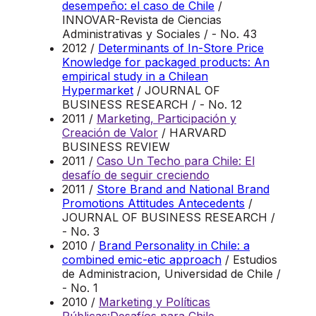
desempeño: el caso de Chile
/
INNOVAR-Revista de Ciencias
Administrativas y Sociales / - No. 43
2012 /
Determinants of In-Store Price
Knowledge for packaged products: An
empirical study in a Chilean
Hypermarket
/ JOURNAL OF
BUSINESS RESEARCH / - No. 12
2011 /
Marketing, Participación y
Creación de Valor
/ HARVARD
BUSINESS REVIEW
2011 /
Caso Un Techo para Chile: El
desafío de seguir creciendo
2011 /
Store Brand and National Brand
Promotions Attitudes Antecedents
/
JOURNAL OF BUSINESS RESEARCH /
- No. 3
2010 /
Brand Personality in Chile: a
combined emic-etic approach
/ Estudios
de Administracion, Universidad de Chile /
- No. 1
2010 /
Marketing y Políticas