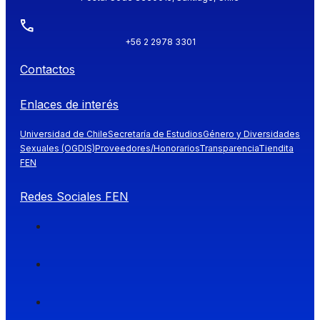
+56 2 2978 3301
Contactos
Enlaces de interés
Universidad de Chile
Secretaría de Estudios
Género y Diversidades
Sexuales (OGDIS)
Proveedores/Honorarios
Transparencia
Tiendita
FEN
Redes Sociales FEN