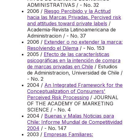
ADMINISTRATIVAS / - No. 32
2006 /
Riesgo Percibido y la Actitud
hacia las Marcas Privadas. Percived risk
and attitudes toward private labels
/
Academia-Revista Latinoamericana de
Administracion / - No. 37
2006 /
Extender o no extender la marca:
Resolviendo el Dilema
/ - No. 153
2005 /
Efecto de las características
psicográficas en la intención de compra
de marcas privadas en Chile
/ Estudios
de Administracion, Universidad de Chile /
- No. 2
2004 /
An Integrated Framework for the
Conceptualization of Consumers'
Perceived Risk Processing
/ JOURNAL
OF THE ACADEMY OF MARKETING
SCIENCE / - No. 4
2004 /
Buenas y Malas Noticias para
Chile: Informe Mundial de Competitividad
2004
/ - No. 147
2003 /
Empresas Familiares: