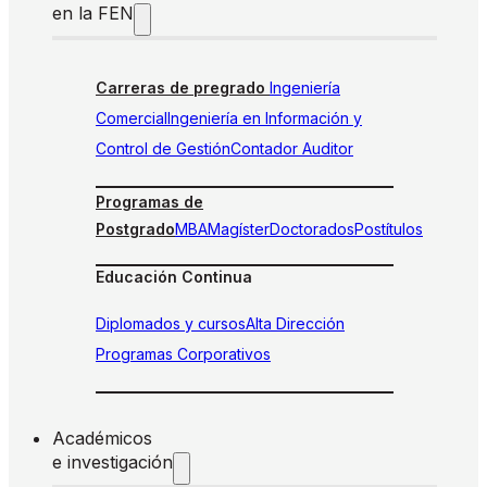
en la FEN
Carreras de pregrado
Ingeniería
Comercial
Ingeniería en Información y
Control de Gestión
Contador Auditor
Programas de
Postgrado
MBA
Magíster
Doctorados
Postítulos
Educación Continua
Diplomados y cursos
Alta Dirección
Programas Corporativos
Académicos
e investigación