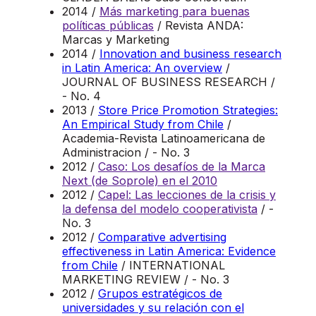
2014 /
Más marketing para buenas
políticas públicas
/ Revista ANDA:
Marcas y Marketing
2014 /
Innovation and business research
in Latin America: An overview
/
JOURNAL OF BUSINESS RESEARCH /
- No. 4
2013 /
Store Price Promotion Strategies:
An Empirical Study from Chile
/
Academia-Revista Latinoamericana de
Administracion / - No. 3
2012 /
Caso: Los desafíos de la Marca
Next (de Soprole) en el 2010
2012 /
Capel: Las lecciones de la crisis y
la defensa del modelo cooperativista
/ -
No. 3
2012 /
Comparative advertising
effectiveness in Latin America: Evidence
from Chile
/ INTERNATIONAL
MARKETING REVIEW / - No. 3
2012 /
Grupos estratégicos de
universidades y su relación con el