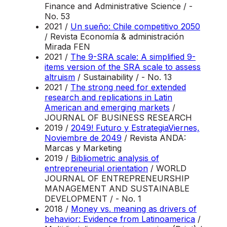
Finance and Administrative Science / -
No. 53
2021 /
Un sueño: Chile competitivo 2050
/ Revista Economía & administración
Mirada FEN
2021 /
The 9-SRA scale: A simplified 9-
items version of the SRA scale to assess
altruism
/ Sustainability / - No. 13
2021 /
The strong need for extended
research and replications in Latin
American and emerging markets
/
JOURNAL OF BUSINESS RESEARCH
2019 /
2049! Futuro y EstrategiaViernes,
Noviembre de 2049
/ Revista ANDA:
Marcas y Marketing
2019 /
Bibliometric analysis of
entrepreneurial orientation
/ WORLD
JOURNAL OF ENTREPRENEURSHIP
MANAGEMENT AND SUSTAINABLE
DEVELOPMENT / - No. 1
2018 /
Money vs. meaning as drivers of
behavior: Evidence from Latinoamerica
/