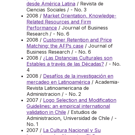
desde América Latina
/ Revista de
Ciencias Sociales / - No. 3
2008 /
Market Orientation, Knowledge-
Related Resources and Firm
Performance
/ Journal of Business
Research / - No. 6
2008 /
Customer Retention and Price
Matching: the AFPs case
/ Journal of
Business Research / - No. 6
2008 /
¿Las Distancias Culturales son
Estables a través de las Décadas?
/ - No.
4
2008 /
Desafíos de la investigación en
mercadeo en Latinoamérica
/ Academia-
Revista Latinoamericana de
Administracion / - No. 2
2007 /
Logo Selection and Modification
Guidelines: an empirical international
validation in Chile
/ Estudios de
Administracion, Universidad de Chile / -
No. 1
2007 /
La Cultura Nacional y Su