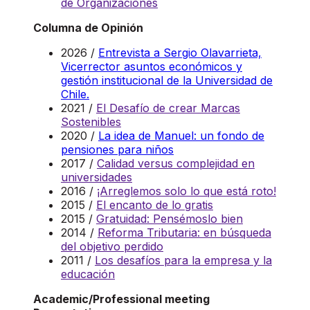
de Organizaciones
Columna de Opinión
2026 /
Entrevista a Sergio Olavarrieta,
Vicerrector asuntos económicos y
gestión institucional de la Universidad de
Chile.
2021 /
El Desafío de crear Marcas
Sostenibles
2020 /
La idea de Manuel: un fondo de
pensiones para niños
2017 /
Calidad versus complejidad en
universidades
2016 /
¡Arreglemos solo lo que está roto!
2015 /
El encanto de lo gratis
2015 /
Gratuidad: Pensémoslo bien
2014 /
Reforma Tributaria: en búsqueda
del objetivo perdido
2011 /
Los desafíos para la empresa y la
educación
Academic/Professional meeting