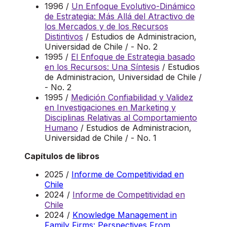
1996 /
Un Enfoque Evolutivo-Dinámico
de Estrategia: Más Allá del Atractivo de
los Mercados y de los Recursos
Distintivos
/ Estudios de Administracion,
Universidad de Chile / - No. 2
1995 /
El Enfoque de Estrategia basado
en los Recursos: Una Síntesis
/ Estudios
de Administracion, Universidad de Chile /
- No. 2
1995 /
Medición Confiabilidad y Validez
en Investigaciones en Marketing y
Disciplinas Relativas al Comportamiento
Humano
/ Estudios de Administracion,
Universidad de Chile / - No. 1
Capítulos de libros
2025 /
Informe de Competitividad en
Chile
2024 /
Informe de Competitividad en
Chile
2024 /
Knowledge Management in
Family Firms: Perspectives From