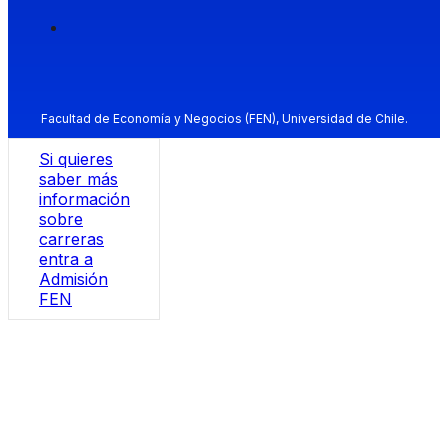
Facultad de Economía y Negocios (FEN), Universidad de Chile.
Si quieres
saber más
información
sobre
carreras
entra a
Admisión
FEN