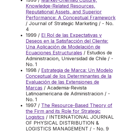
1999 /
Market-Oriented Culture,
Knowledge-Related Resources,
Reputational Assets, and Superior
Performance: A Conceptual Framework
/ Journal of Strategic Marketing / - No.
4
1999 /
El Rol de las Expectativas y
Deseos en la Satisfacción del Cliente:
Una Aplicación de Modelación de
Ecuaciones Estructurales
/ Estudios de
Administracion, Universidad de Chile / -
No. 1
1998 /
Estrategia de Marca: Un Modelo
Conceptual de los Determinantes de la
Evaluación de las Extensiones de
Marcas
/ Academia-Revista
Latinoamericana de Administracion / -
No. 1
1997 /
The Resource-Based Theory of
the Firm and its Role for Strategic
Logistics
/ INTERNATIONAL JOURNAL
OF PHYSICAL DISTRIBUTION &
LOGISTICS MANAGEMENT / - No. 9