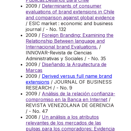
Públicas:Desafíos para Chile
2009 /
Determinants of consumer
evaluations of brand extensions in Chile
and comparison against global evidence
/ ESIC market : economic and business
journal / - No. 132
2009 /
Foreign Branding: Examining the
Relationship Between language and
Internacional brand Evaluations.
/
INNOVAR-Revista de Ciencias
Administrativas y Sociales / - No. 35
2009 /
Diseñando la Arquitectura de
Marcas
2009 /
Derived versus full name brand
extensions
/ JOURNAL OF BUSINESS
RESEARCH / - No. 9
2009 /
Análisis de la relación confianza-
compromiso en la Banca en Internet
/
REVISTA VENEZOLANA DE GERENCIA
/ - No. 47
2008 /
Un análisis a los atributos
relevantes de los mercados de las
pulgas para los compradores: Evidencia