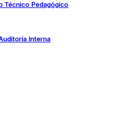
yo Técnico Pedagógico
Auditoría Interna