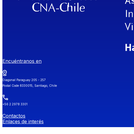
Encuéntranos en
Diagonal Paraguay 205 - 257
Postal Code 8330015, Santiago, Chile
+56 2 2978 3301
Contactos
Enlaces de interés