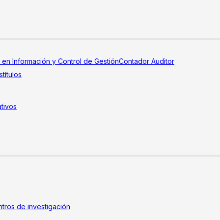
a en Información y Control de Gestión
Contador Auditor
títulos
tivos
tros de investigación