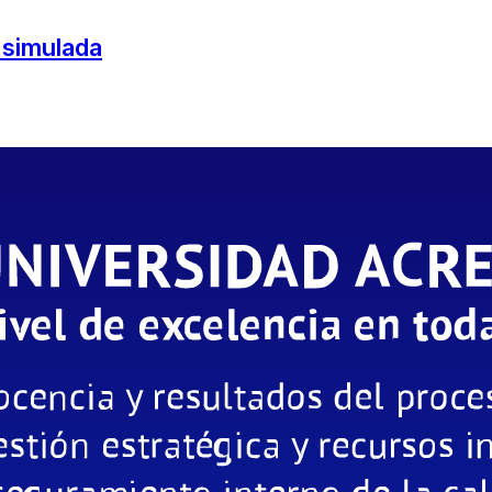
 simulada