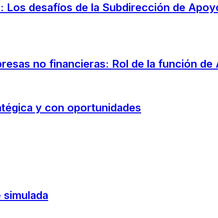
n: Los desafíos de la Subdirección de Apo
esas no financieras: Rol de la función de 
atégica y con oportunidades
e simulada