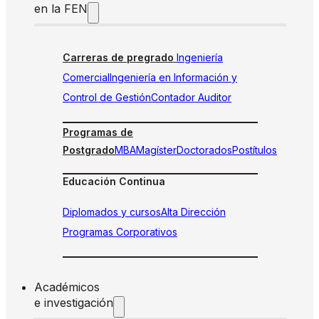
en la FEN
Carreras de pregrado
Ingeniería
Comercial
Ingeniería en Información y
Control de Gestión
Contador Auditor
Programas de
Postgrado
MBA
Magíster
Doctorados
Postítulos
Educación Continua
Diplomados y cursos
Alta Dirección
Programas Corporativos
Académicos
e investigación