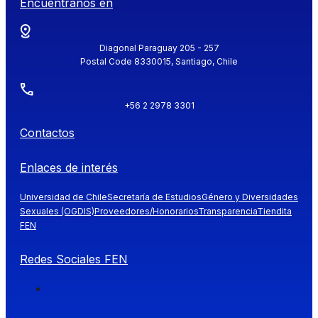
Encuéntranos en
Diagonal Paraguay 205 - 257
Postal Code 8330015, Santiago, Chile
+56 2 2978 3301
Contactos
Enlaces de interés
Universidad de Chile
Secretaría de Estudios
Género y Diversidades
Sexuales (OGDIS)
Proveedores/Honorarios
Transparencia
Tiendita
FEN
Redes Sociales FEN