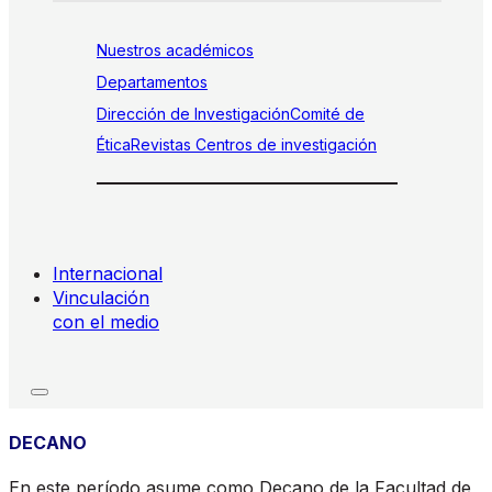
Nuestros académicos
Departamentos
Dirección de Investigación
Comité de
Ética
Revistas
Centros de investigación
Internacional
Vinculación
con el medio
DECANO
En este período asume como Decano de la Facultad de