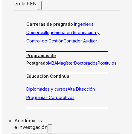
en la FEN
Carreras de pregrado
Ingeniería
Comercial
Ingeniería en Información y
Control de Gestión
Contador Auditor
Programas de
Postgrado
MBA
Magíster
Doctorados
Postítulos
Educación Continua
Diplomados y cursos
Alta Dirección
Programas Corporativos
Académicos
e investigación