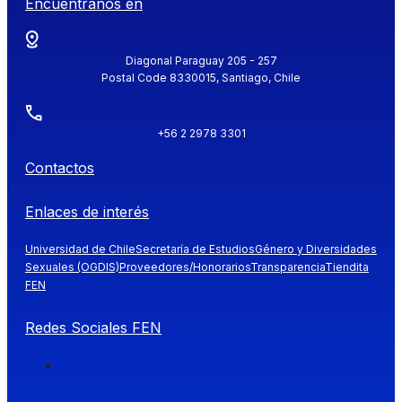
Encuéntranos en
Diagonal Paraguay 205 - 257
Postal Code 8330015, Santiago, Chile
+56 2 2978 3301
Contactos
Enlaces de interés
Universidad de Chile
Secretaría de Estudios
Género y Diversidades
Sexuales (OGDIS)
Proveedores/Honorarios
Transparencia
Tiendita
FEN
Redes Sociales FEN