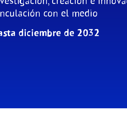
dores/Honorarios
Transparencia
Tiendita FEN