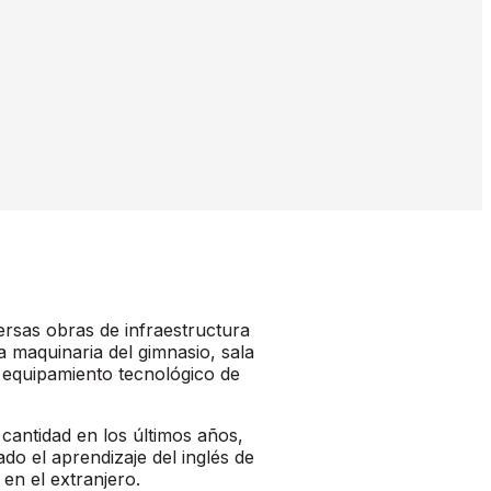
rsas obras de infraestructura
a maquinaria del gimnasio, sala
n equipamiento tecnológico de
 cantidad en los últimos años,
o el aprendizaje del inglés de
en el extranjero.