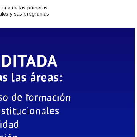
 una de las primeras
nales y sus programas