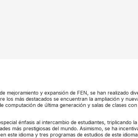
de mejoramiento y expansión de FEN, se han realizado dive
ntre los más destacados se encuentran la ampliación y nuev
 de computación de última generación y salas de clases co
ecial énfasis al intercambio de estudiantes, triplicando la
des más prestigiosas del mundo. Asimismo, se ha incentivad
en este idioma y tres programas de estudios de este idioma 