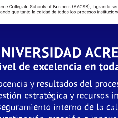
vance Collegiate Schools of Business (AACSB), logrando ser
rando que tanto la calidad de todos los procesos institucio