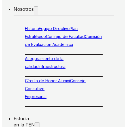
Nosotros
Historia
Equipo Directivo
Plan
Estratégico
Consejo de Facultad
Comisión
de Evaluación Académica
Aseguramiento de la
calidad
Infraestructura
Círculo de Honor Alumni
Consejo
Consultivo
Empresarial
Estudia
en la FEN