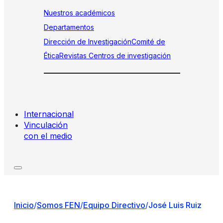
Nuestros académicos
Departamentos
Dirección de Investigación
Comité de
Ética
Revistas
Centros de investigación
Internacional
Vinculación
con el medio
Inicio
/
Somos FEN
/
Equipo Directivo
/
José Luis Ruiz