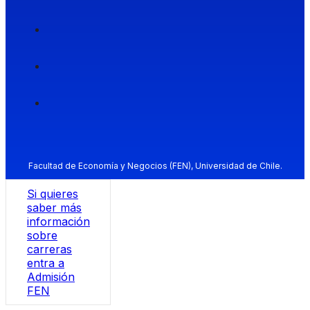
Facultad de Economía y Negocios (FEN), Universidad de Chile.
Si quieres
saber más
información
sobre
carreras
entra a
Admisión
FEN