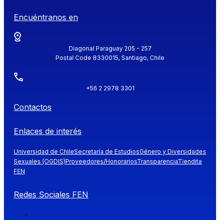
Encuéntranos en
Diagonal Paraguay 205 - 257
Postal Code 8330015, Santiago, Chile
+56 2 2978 3301
Contactos
Enlaces de interés
Universidad de Chile
Secretaría de Estudios
Género y Diversidades
Sexuales (OGDIS)
Proveedores/Honorarios
Transparencia
Tiendita
FEN
Redes Sociales FEN