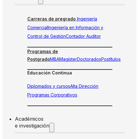
Carreras de pregrado
Ingeniería
Comercial
Ingeniería en Información y
Control de Gestión
Contador Auditor
Programas de
Postgrado
MBA
Magíster
Doctorados
Postítulos
Educación Continua
Diplomados y cursos
Alta Dirección
Programas Corporativos
Académicos
e investigación