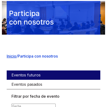
Participa
con nosotros
Inicio
/
Participa con nosotros
Eventos futuros
Eventos pasados
Filtrar por fecha de evento