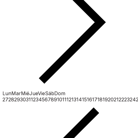
Lun
Mar
Mié
Jue
Vie
Sáb
Dom
27
28
29
30
31
1
2
3
4
5
6
7
8
9
10
11
12
13
14
15
16
17
18
19
20
21
22
23
24