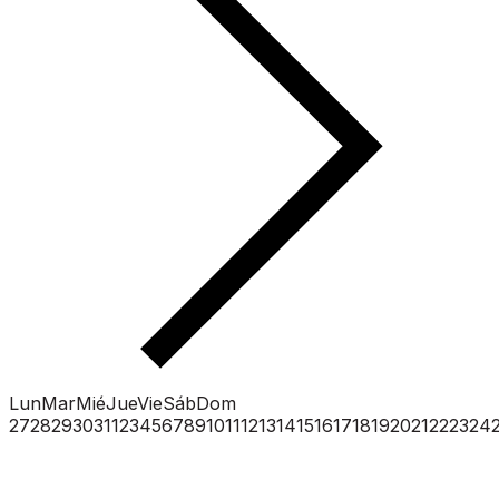
Lun
Mar
Mié
Jue
Vie
Sáb
Dom
27
28
29
30
31
1
2
3
4
5
6
7
8
9
10
11
12
13
14
15
16
17
18
19
20
21
22
23
24