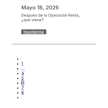
Mayo 18, 2026
Después de la Operación Renta,
¿qué viene?
Inscribirme
1
…
4
5
6
7
8