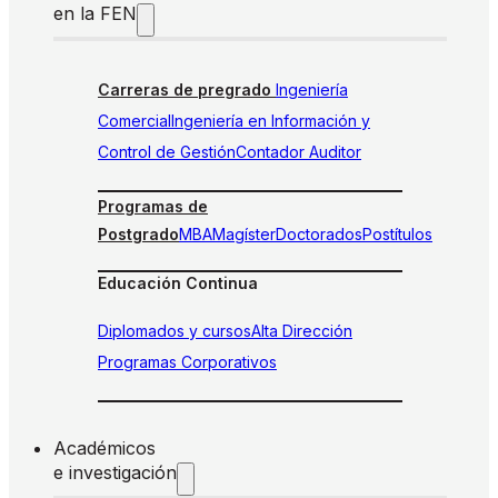
en la FEN
Carreras de pregrado
Ingeniería
Comercial
Ingeniería en Información y
Control de Gestión
Contador Auditor
Programas de
Postgrado
MBA
Magíster
Doctorados
Postítulos
Educación Continua
Diplomados y cursos
Alta Dirección
Programas Corporativos
Académicos
e investigación