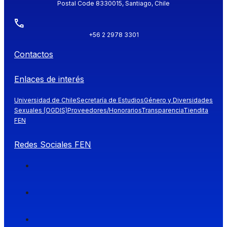
Postal Code 8330015, Santiago, Chile
+56 2 2978 3301
Contactos
Enlaces de interés
Universidad de Chile
Secretaría de Estudios
Género y Diversidades
Sexuales (OGDIS)
Proveedores/Honorarios
Transparencia
Tiendita
FEN
Redes Sociales FEN