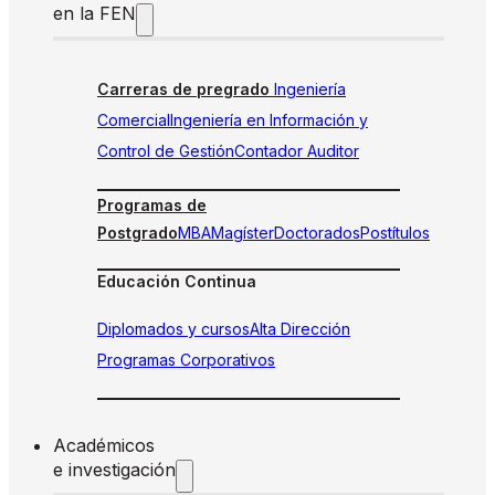
en la FEN
Carreras de pregrado
Ingeniería
Comercial
Ingeniería en Información y
Control de Gestión
Contador Auditor
Programas de
Postgrado
MBA
Magíster
Doctorados
Postítulos
Educación Continua
Diplomados y cursos
Alta Dirección
Programas Corporativos
Académicos
e investigación