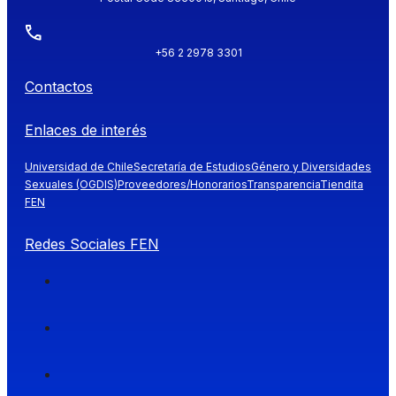
+56 2 2978 3301
Contactos
Enlaces de interés
Universidad de Chile
Secretaría de Estudios
Género y Diversidades
Sexuales (OGDIS)
Proveedores/Honorarios
Transparencia
Tiendita
FEN
Redes Sociales FEN