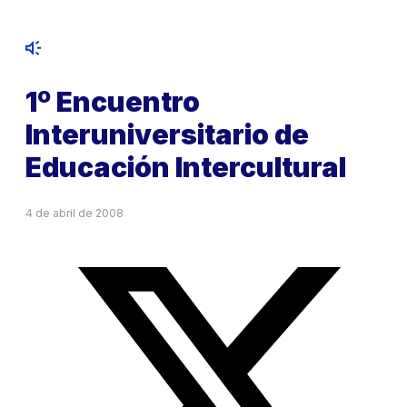
1º Encuentro
Interuniversitario de
Educación Intercultural
4 de abril de 2008