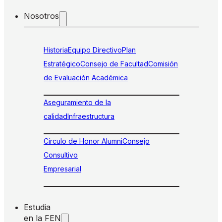
Nosotros
Historia
Equipo Directivo
Plan
Estratégico
Consejo de Facultad
Comisión
de Evaluación Académica
Aseguramiento de la
calidad
Infraestructura
Círculo de Honor Alumni
Consejo
Consultivo
Empresarial
Estudia
en la FEN