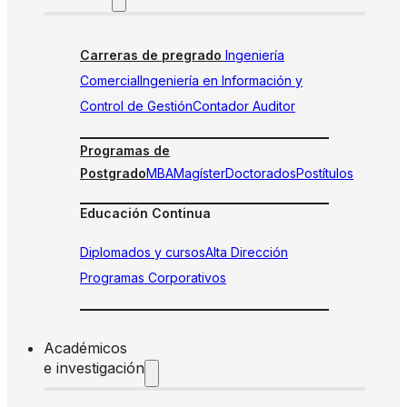
Carreras de pregrado
Ingeniería
Comercial
Ingeniería en Información y
Control de Gestión
Contador Auditor
Programas de
Postgrado
MBA
Magíster
Doctorados
Postítulos
Educación Continua
Diplomados y cursos
Alta Dirección
Programas Corporativos
Académicos
e investigación