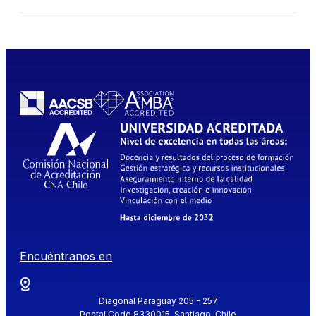
Encuéntranos en
Diagonal Paraguay 205 - 257
Postal Code 8330015, Santiago, Chile