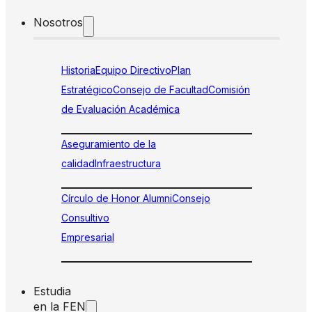
Nosotros
Historia
Equipo Directivo
Plan
Estratégico
Consejo de Facultad
Comisión
de Evaluación Académica
Aseguramiento de la
calidad
Infraestructura
Círculo de Honor Alumni
Consejo
Consultivo
Empresarial
Estudia
en la FEN