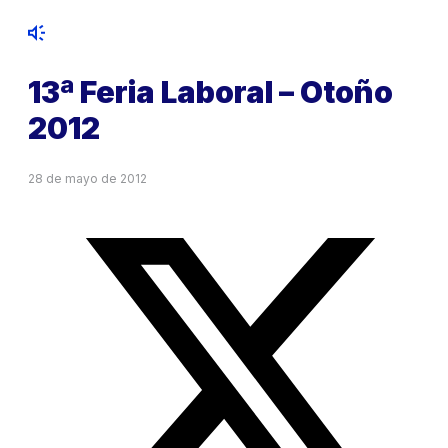
13ª Feria Laboral – Otoño
2012
28 de mayo de 2012