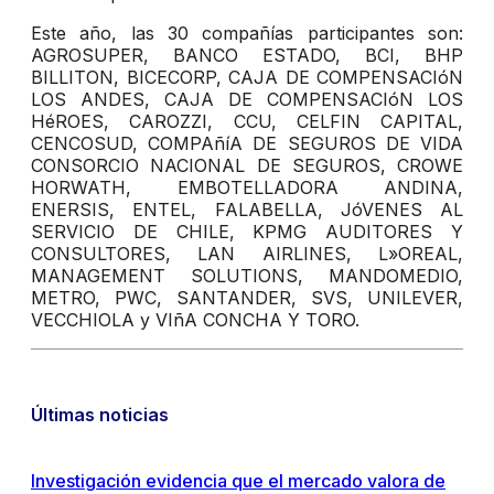
Este año, las 30 compañías participantes son:
AGROSUPER, BANCO ESTADO, BCI, BHP
BILLITON, BICECORP, CAJA DE COMPENSACIóN
LOS ANDES, CAJA DE COMPENSACIóN LOS
HéROES, CAROZZI, CCU, CELFIN CAPITAL,
CENCOSUD, COMPAñíA DE SEGUROS DE VIDA
CONSORCIO NACIONAL DE SEGUROS, CROWE
HORWATH, EMBOTELLADORA ANDINA,
ENERSIS, ENTEL, FALABELLA, JóVENES AL
SERVICIO DE CHILE, KPMG AUDITORES Y
CONSULTORES, LAN AIRLINES, L»OREAL,
MANAGEMENT SOLUTIONS, MANDOMEDIO,
METRO, PWC, SANTANDER, SVS, UNILEVER,
VECCHIOLA y VIñA CONCHA Y TORO.
Últimas noticias
Investigación evidencia que el mercado valora de