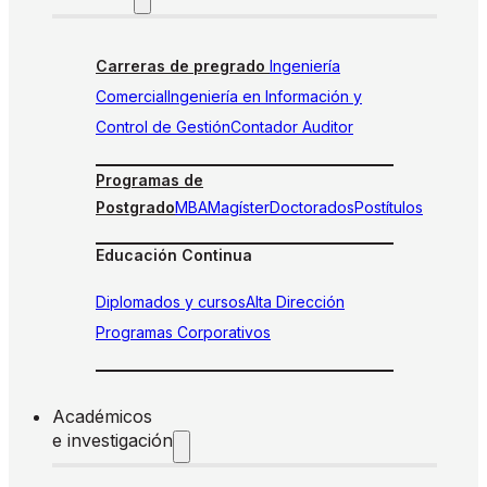
Carreras de pregrado
Ingeniería
Comercial
Ingeniería en Información y
Control de Gestión
Contador Auditor
Programas de
Postgrado
MBA
Magíster
Doctorados
Postítulos
Educación Continua
Diplomados y cursos
Alta Dirección
Programas Corporativos
Académicos
e investigación