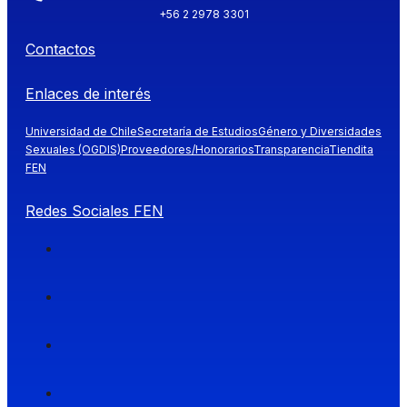
+56 2 2978 3301
Contactos
Enlaces de interés
Universidad de Chile
Secretaría de Estudios
Género y Diversidades
Sexuales (OGDIS)
Proveedores/Honorarios
Transparencia
Tiendita
FEN
Redes Sociales FEN