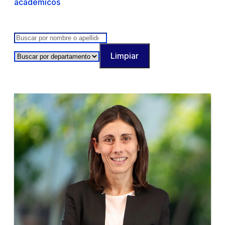
académicos
Limpiar