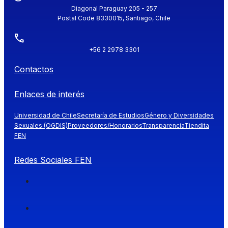
Diagonal Paraguay 205 - 257
Postal Code 8330015, Santiago, Chile
+56 2 2978 3301
Contactos
Enlaces de interés
Universidad de Chile
Secretaría de Estudios
Género y Diversidades
Sexuales (OGDIS)
Proveedores/Honorarios
Transparencia
Tiendita
FEN
Redes Sociales FEN