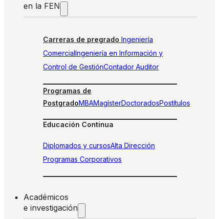
en la FEN
Carreras de pregrado
Ingeniería
Comercial
Ingeniería en Información y
Control de Gestión
Contador Auditor
Programas de
Postgrado
MBA
Magíster
Doctorados
Postítulos
Educación Continua
Diplomados y cursos
Alta Dirección
Programas Corporativos
Académicos
e investigación