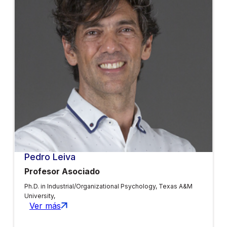
Pedro Leiva
Profesor Asociado
Ph.D. in Industrial/Organizational Psychology, Texas A&M
University,
Ver más