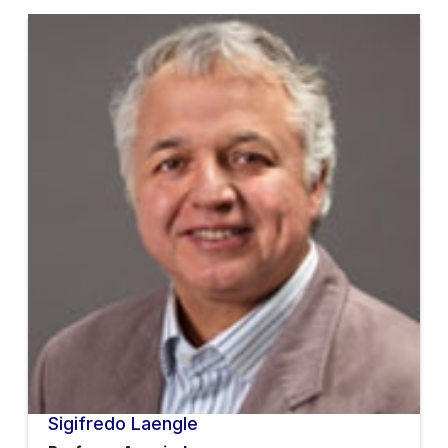
Sigifredo Laengle