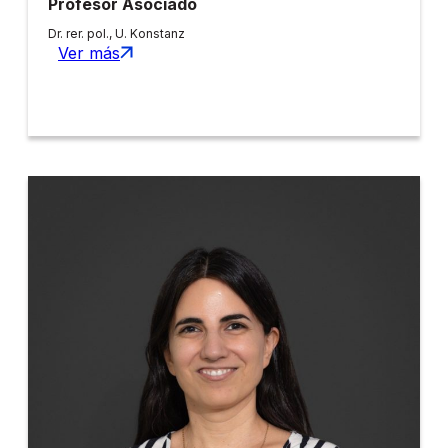
Profesor Asociado
Dr. rer. pol., U. Konstanz
Ver más