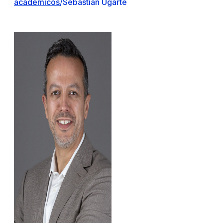
académicos
/
Sebastián Ugarte