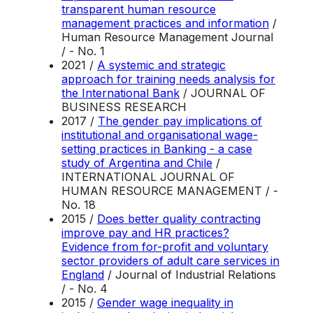
transparent human resource
management practices and information
/
Human Resource Management Journal
/ - No. 1
2021 /
A systemic and strategic
approach for training needs analysis for
the International Bank
/ JOURNAL OF
BUSINESS RESEARCH
2017 /
The gender pay implications of
institutional and organisational wage-
setting practices in Banking - a case
study of Argentina and Chile
/
INTERNATIONAL JOURNAL OF
HUMAN RESOURCE MANAGEMENT / -
No. 18
2015 /
Does better quality contracting
improve pay and HR practices?
Evidence from for-profit and voluntary
sector providers of adult care services in
England
/ Journal of Industrial Relations
/ - No. 4
2015 /
Gender wage inequality in