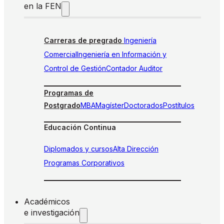
en la FEN
Carreras de pregrado
Ingeniería
Comercial
Ingeniería en Información y
Control de Gestión
Contador Auditor
Programas de
Postgrado
MBA
Magíster
Doctorados
Postítulos
Educación Continua
Diplomados y cursos
Alta Dirección
Programas Corporativos
Académicos
e investigación