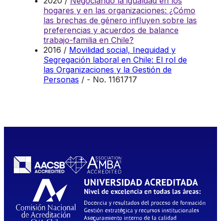
2020 /
Negociando la igualdad en los
hogares y en las organizaciones: ¿Cómo
las brechas de género influyen sobre las
preferencias y acuerdos de balance
trabajo-familia en Chile?
2016 /
Movilidad social, Inequidad y
Segregación laboral en Chile: El rol de
las Organizaciones y la Gestión de
Personas
/ - No. 1161717