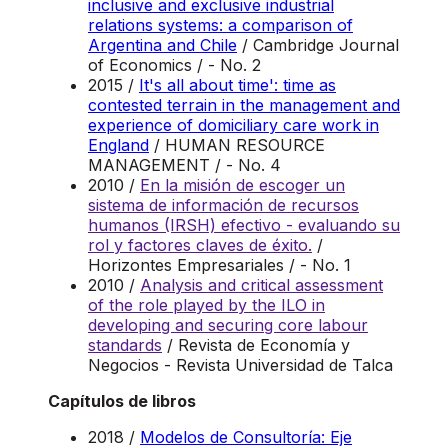
inclusive and exclusive industrial
relations systems: a comparison of
Argentina and Chile
/ Cambridge Journal
of Economics / - No. 2
2015 /
It's all about time': time as
contested terrain in the management and
experience of domiciliary care work in
England
/ HUMAN RESOURCE
MANAGEMENT / - No. 4
2010 /
En la misión de escoger un
sistema de información de recursos
humanos (IRSH) efectivo - evaluando su
rol y factores claves de éxito.
/
Horizontes Empresariales / - No. 1
2010 /
Analysis and critical assessment
of the role played by the ILO in
developing and securing core labour
standards
/ Revista de Economía y
Negocios - Revista Universidad de Talca
Capítulos de libros
2018 /
Modelos de Consultoría: Eje