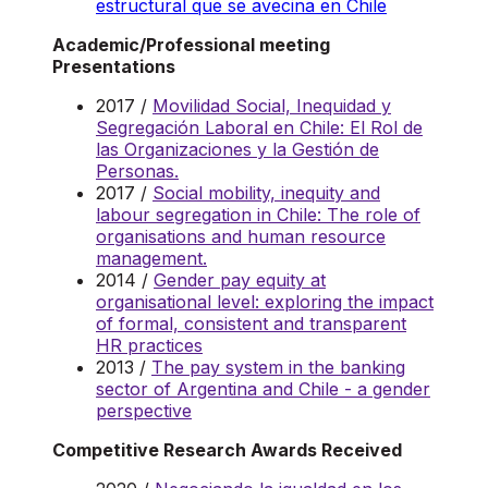
estructural que se avecina en Chile
Academic/Professional meeting
Presentations
2017 /
Movilidad Social, Inequidad y
Segregación Laboral en Chile: El Rol de
las Organizaciones y la Gestión de
Personas.
2017 /
Social mobility, inequity and
labour segregation in Chile: The role of
organisations and human resource
management.
2014 /
Gender pay equity at
organisational level: exploring the impact
of formal, consistent and transparent
HR practices
2013 /
The pay system in the banking
sector of Argentina and Chile - a gender
perspective
Competitive Research Awards Received