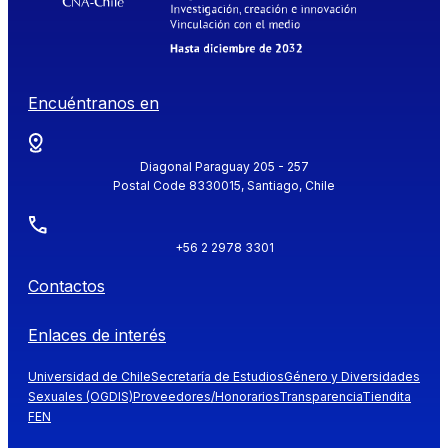
Encuéntranos en
Diagonal Paraguay 205 - 257
Postal Code 8330015, Santiago, Chile
+56 2 2978 3301
Contactos
Enlaces de interés
Universidad de Chile
Secretaría de Estudios
Género y Diversidades
Sexuales (OGDIS)
Proveedores/Honorarios
Transparencia
Tiendita
FEN