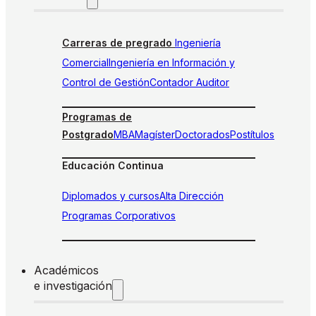
Carreras de pregrado
Ingeniería
Comercial
Ingeniería en Información y
Control de Gestión
Contador Auditor
Programas de
Postgrado
MBA
Magíster
Doctorados
Postítulos
Educación Continua
Diplomados y cursos
Alta Dirección
Programas Corporativos
Académicos
e investigación