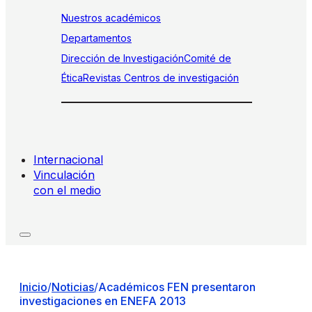
Nuestros académicos
Departamentos
Dirección de Investigación
Comité de
Ética
Revistas
Centros de investigación
Internacional
Vinculación
con el medio
Inicio
/
Noticias
/
Académicos FEN presentaron
investigaciones en ENEFA 2013