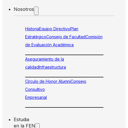
Nosotros
Historia
Equipo Directivo
Plan
Estratégico
Consejo de Facultad
Comisión
de Evaluación Académica
Aseguramiento de la
calidad
Infraestructura
Círculo de Honor Alumni
Consejo
Consultivo
Empresarial
Estudia
en la FEN