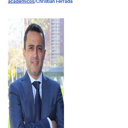
académicos
/
Christian Ferrada