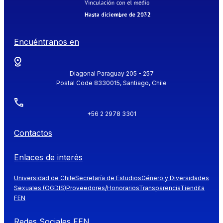
Encuéntranos en
Diagonal Paraguay 205 - 257
Postal Code 8330015, Santiago, Chile
+56 2 2978 3301
Contactos
Enlaces de interés
Universidad de Chile
Secretaría de Estudios
Género y Diversidades
Sexuales (OGDIS)
Proveedores/Honorarios
Transparencia
Tiendita
FEN
Redes Sociales FEN