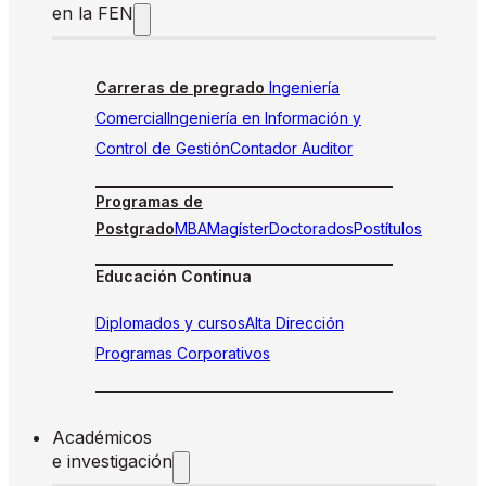
en la FEN
Carreras de pregrado
Ingeniería
Comercial
Ingeniería en Información y
Control de Gestión
Contador Auditor
Programas de
Postgrado
MBA
Magíster
Doctorados
Postítulos
Educación Continua
Diplomados y cursos
Alta Dirección
Programas Corporativos
Académicos
e investigación