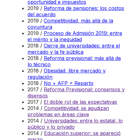
oportunidad e impuestos
2019 /
Reforma de pensiones: los costos
del acuerdo
2019 /
Competitividad, más allá de la
coyuntura
2019 /
Proceso de Admisión 2019: entre
el mérito y la inequidad
2018 /
Cierre de universidades: entre el
mercado y la fe pública
2018 /
Reforma previsional: más allá de
lo técnico
2018 /
Obesidad, libre mercado y
regulación
2018 /
No + AFP = Reparto
2017 /
Reforma Previsional: consensos y
disensos
2017 /
El doble rol de las expectativas
2014 /
Competitividad: se agudizan
problemas en áreas clave
2014 /
Universidades: entre lo estatal, lo
público y lo privado
2014 /
Educación superior: se apareció
marzo