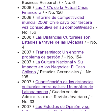
Business Research / - No. 6
2008 /
Las 4 C's de la Actual Crisis
Financiera
/ - No. 156
2008 /
Informe de competitividad
mundial 2008: Chile cayó por tercera
vez consecutiva en su competitividad
/ -
No. 156
2008 /
Las Distancias Culturales son
Estables a través de las Décadas
/ - No.
4
2007 /
Transantiago: Un enorme
problema de gestión
/ - No. 154
2007 /
La Cultura Nacional y Su
Impacto en los Negocios: El Caso
Chileno
/ Estudios Gerenciales / - No.
105
2007 /
Cuantificación de las distancias
culturales entre países: Un análisis de
Latinoamérica
/ Cuadernos de
Administracion - Revista Javeriana / -
No. 33
2007 /
Los Estudios de Opinión y su