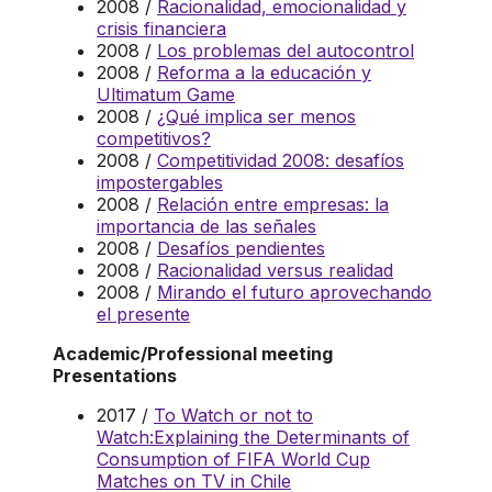
2008 /
Racionalidad, emocionalidad y
crisis financiera
2008 /
Los problemas del autocontrol
2008 /
Reforma a la educación y
Ultimatum Game
2008 /
¿Qué implica ser menos
competitivos?
2008 /
Competitividad 2008: desafíos
impostergables
2008 /
Relación entre empresas: la
importancia de las señales
2008 /
Desafíos pendientes
2008 /
Racionalidad versus realidad
2008 /
Mirando el futuro aprovechando
el presente
Academic/Professional meeting
Presentations
2017 /
To Watch or not to
Watch:Explaining the Determinants of
Consumption of FIFA World Cup
Matches on TV in Chile