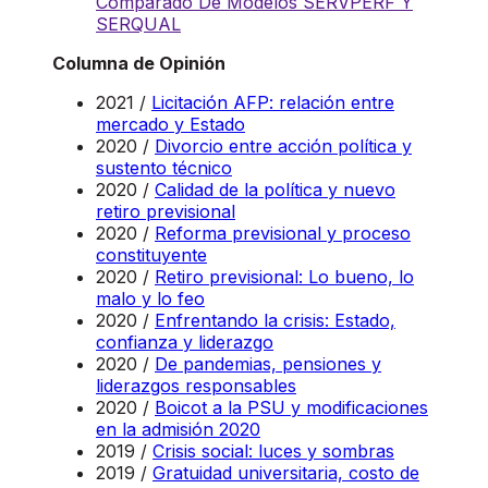
Comparado De Modelos SERVPERF Y
SERQUAL
Columna de Opinión
2021 /
Licitación AFP: relación entre
mercado y Estado
2020 /
Divorcio entre acción política y
sustento técnico
2020 /
Calidad de la política y nuevo
retiro previsional
2020 /
Reforma previsional y proceso
constituyente
2020 /
Retiro previsional: Lo bueno, lo
malo y lo feo
2020 /
Enfrentando la crisis: Estado,
confianza y liderazgo
2020 /
De pandemias, pensiones y
liderazgos responsables
2020 /
Boicot a la PSU y modificaciones
en la admisión 2020
2019 /
Crisis social: luces y sombras
2019 /
Gratuidad universitaria, costo de