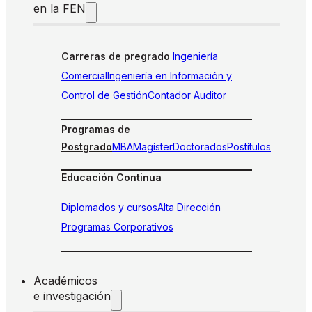
en la FEN
Carreras de pregrado
Ingeniería
Comercial
Ingeniería en Información y
Control de Gestión
Contador Auditor
Programas de
Postgrado
MBA
Magíster
Doctorados
Postítulos
Educación Continua
Diplomados y cursos
Alta Dirección
Programas Corporativos
Académicos
e investigación