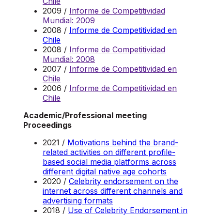
Chile
2009 /
Informe de Competitividad
Mundial: 2009
2008 /
Informe de Competitividad en
Chile
2008 /
Informe de Competitividad
Mundial: 2008
2007 /
Informe de Competitividad en
Chile
2006 /
Informe de Competitividad en
Chile
Academic/Professional meeting
Proceedings
2021 /
Motivations behind the brand-
related activities on different profile-
based social media platforms across
different digital native age cohorts
2020 /
Celebrity endorsement on the
internet across different channels and
advertising formats
2018 /
Use of Celebrity Endorsement in