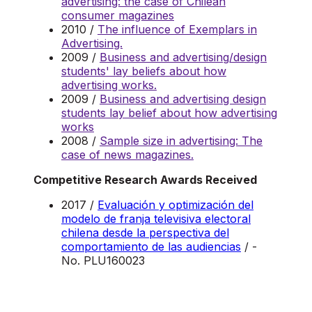
advertising: the case of Chilean
consumer magazines
2010 /
The influence of Exemplars in
Advertising.
2009 /
Business and advertising/design
students' lay beliefs about how
advertising works.
2009 /
Business and advertising design
students lay belief about how advertising
works
2008 /
Sample size in advertising: The
case of news magazines.
Competitive Research Awards Received
2017 /
Evaluación y optimización del
modelo de franja televisiva electoral
chilena desde la perspectiva del
comportamiento de las audiencias
/ -
No. PLU160023