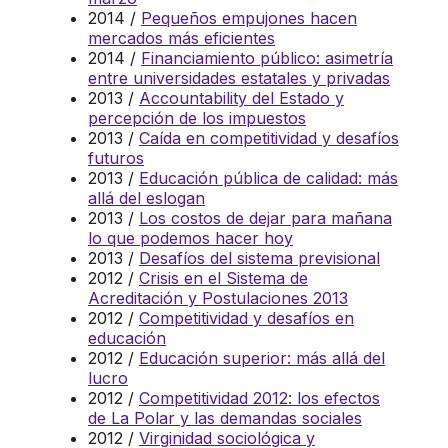
2014 /
Pequeños empujones hacen
mercados más eficientes
2014 /
Financiamiento público: asimetría
entre universidades estatales y privadas
2013 /
Accountability del Estado y
percepción de los impuestos
2013 /
Caída en competitividad y desafíos
futuros
2013 /
Educación pública de calidad: más
allá del eslogan
2013 /
Los costos de dejar para mañana
lo que podemos hacer hoy
2013 /
Desafíos del sistema previsional
2012 /
Crisis en el Sistema de
Acreditación y Postulaciones 2013
2012 /
Competitividad y desafíos en
educación
2012 /
Educación superior: más allá del
lucro
2012 /
Competitividad 2012: los efectos
de La Polar y las demandas sociales
2012 /
Virginidad sociológica y