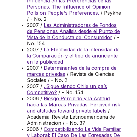
Influencia en las Preferencias de las
Personas. The Influence of Opinion
Polls on People's Preferences.
/ Psykhe
/ - No. 2
2007 /
Las Administradoras de Fondos
de Pensiones Analisis desde el Punto de
Vista de la Conducta del Consumidor
/ -
No. 154
2007 /
La Efectividad de la intensidad de
la Comparación y el tipo de anunciante
en la publicidad
2007 /
Determinantes de la compra de
marcas privadas
/ Revista de Ciencias
Sociales / - No. 2
2007 /
¿Sigue siendo Chile un país
Competitivo?
/ - No. 154
2006 /
Riesgo Percibido y la Actitud
hacia las Marcas Privadas. Percived risk
and attitudes toward private labels
/
Academia-Revista Latinoamericana de
Administracion / - No. 37
2006 /
Compatibilizando La Vida Familiar
y Laboral: El Caso De Las Egresadas De