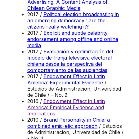
Advertising: A Content Analysis of
Chilean Graphic Media
2017 /
Political election broadcasting in
an emerging democracy : are the
citizens really watching it?
2017 /
Explicit and subtle celebrity
endorsement among offline and online
media
2017 /
Evaluación y optimización del
modelo de franja televisiva electoral
chilena desde la perspectiva del
comportamiento de las audiencias
2017 /
Endowment Effect in Latin
America: Experimental Evidence
/
Estudios de Administracion, Universidad
de Chile / - No. 2
2016 /
Endowment Effect in Latin
America: Empirical Evidence and
Implications
2010 /
Brand Personality in Chile: a
combined emic-etic approach
/ Estudios
de Administracion, Universidad de Chile /
- No. 1