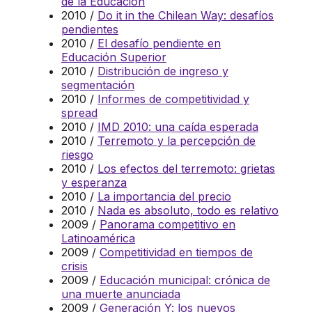
de la Educación
2010 /
Do it in the Chilean Way: desafíos
pendientes
2010 /
El desafío pendiente en
Educación Superior
2010 /
Distribución de ingreso y
segmentación
2010 /
Informes de competitividad y
spread
2010 /
IMD 2010: una caída esperada
2010 /
Terremoto y la percepción de
riesgo
2010 /
Los efectos del terremoto: grietas
y esperanza
2010 /
La importancia del precio
2010 /
Nada es absoluto, todo es relativo
2009 /
Panorama competitivo en
Latinoamérica
2009 /
Competitividad en tiempos de
crisis
2009 /
Educación municipal: crónica de
una muerte anunciada
2009 /
Generación Y: los nuevos