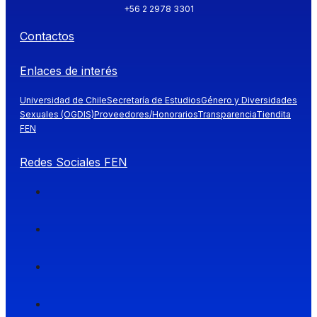
+56 2 2978 3301
Contactos
Enlaces de interés
Universidad de Chile
Secretaría de Estudios
Género y Diversidades
Sexuales (OGDIS)
Proveedores/Honorarios
Transparencia
Tiendita
FEN
Redes Sociales FEN