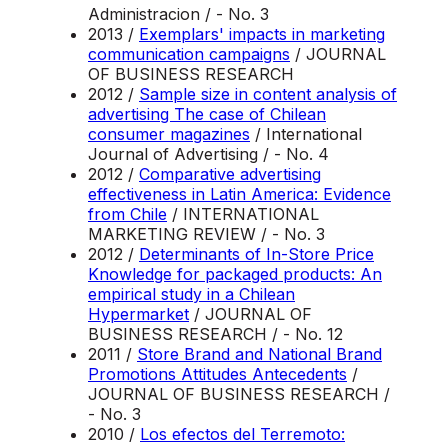
Administracion / - No. 3
2013 /
Exemplars' impacts in marketing
communication campaigns
/ JOURNAL
OF BUSINESS RESEARCH
2012 /
Sample size in content analysis of
advertising The case of Chilean
consumer magazines
/ International
Journal of Advertising / - No. 4
2012 /
Comparative advertising
effectiveness in Latin America: Evidence
from Chile
/ INTERNATIONAL
MARKETING REVIEW / - No. 3
2012 /
Determinants of In-Store Price
Knowledge for packaged products: An
empirical study in a Chilean
Hypermarket
/ JOURNAL OF
BUSINESS RESEARCH / - No. 12
2011 /
Store Brand and National Brand
Promotions Attitudes Antecedents
/
JOURNAL OF BUSINESS RESEARCH /
- No. 3
2010 /
Los efectos del Terremoto: