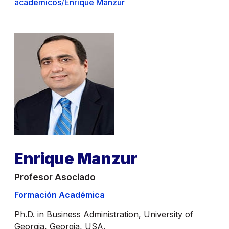
académicos
/
Enrique Manzur
Enrique Manzur
Profesor Asociado
Formación Académica
Ph.D. in Business Administration, University of
Georgia, Georgia, USA.