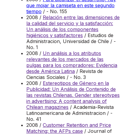
que mojar la camiseta en este segundo
tiempo
/ - No. 155
2008 /
Relación entre las dimensiones de
la calidad del servicio y la satisfacción:
Un análisis de los componentes
higiénicos y satisfactores
/ Estudios de
Administracion, Universidad de Chile / -
No. 1
2008 /
Un análisis a los atributos
relevantes de los mercados de las
pulgas para los compradores: Evidencia
desde América Latina
/ Revista de
Ciencias Sociales / - No. 3
2008 /
Estereotipos de Género en la
Publicidad: Un Análisis de Contenido de
las revistas Chilenas. Gender stereotypes
in advertising: A content analysis of
Chilean magazines
/ Academia-Revista
Latinoamericana de Administracion / -
No. 41
2008 /
Customer Retention and Price
Matching: the AFPs case
/ Journal of