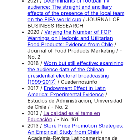
2021 /
Determinants of football TV
audience: The straight and ancillary
effects of the presence of the local team
on the FIFA world cup
/ JOURNAL OF
BUSINESS RESEARCH
2020 /
Varying the Number of FOP
Warnings on Hedonic and Utilitarian
Food Products: Evidence from Chile
/
Journal of Food Products Marketing / -
No. 2
2018 /
Worn but still effective: examining
the audience data of the Chilean
presidential electoral broadcasting
(1999-2017)
/ Cuadernos.info
2017 /
Endowment Effect in Latin
America: Experimental Evidence
/
Estudios de Administracion, Universidad
de Chile / - No. 2
2013 /
La calidad es el tema en
Educación
/ - No. 161
2013 /
Store Price Promotion Strategies:
An Empirical Study from Chile
/
Academia-Revista Latinoamericana de