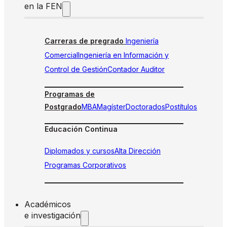
en la FEN
Carreras de pregrado
Ingeniería
Comercial
Ingeniería en Información y
Control de Gestión
Contador Auditor
Programas de
Postgrado
MBA
Magíster
Doctorados
Postítulos
Educación Continua
Diplomados y cursos
Alta Dirección
Programas Corporativos
Académicos
e investigación