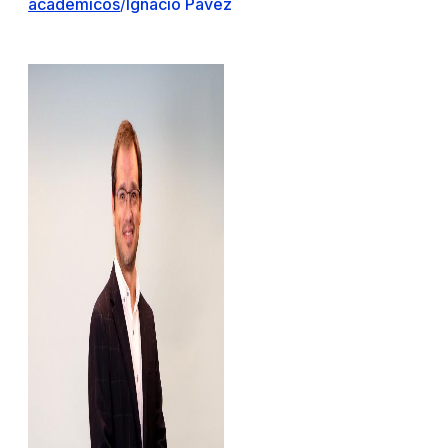
académicos
/
Ignacio Pavez