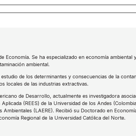
de Economía. Se ha especializado en economía ambiental y 
taminación ambiental.
l estudio de los determinantes y consecuencias de la contam
os locales de las industrias extractivas.
ricano de Desarrollo, actualmente es investigadora asociad
Aplicada (REES) de la Universidad de los Andes (Colombia
tas Ambientales (LAERE). Recibió su Doctorado en Economí
conomía Regional de la Universidad Católica del Norte.