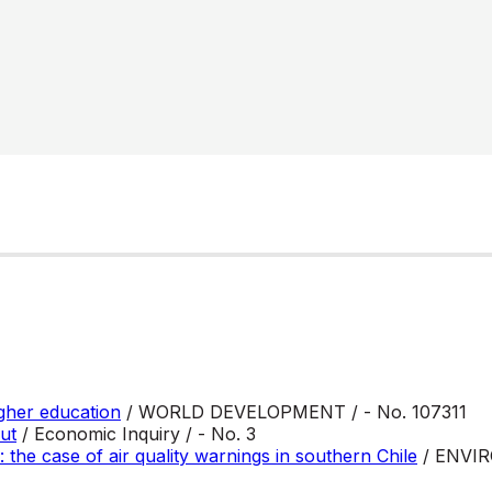
igher education
/ WORLD DEVELOPMENT / - No. 107311
ut
/ Economic Inquiry / - No. 3
: the case of air quality warnings in southern Chile
/ ENVI