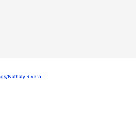
cos
/
Nathaly Rivera