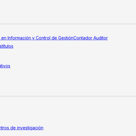
a en Información y Control de Gestión
Contador Auditor
títulos
tivos
tros de investigación