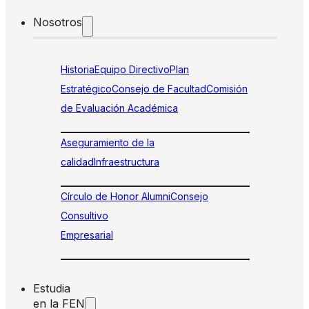
Nosotros
Historia
Equipo Directivo
Plan
Estratégico
Consejo de Facultad
Comisión
de Evaluación Académica
Aseguramiento de la
calidad
Infraestructura
Círculo de Honor Alumni
Consejo
Consultivo
Empresarial
Estudia
en la FEN