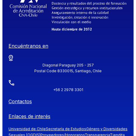
Encuéntranos en
Diagonal Paraguay 205 - 257
Postal Code 8330015, Santiago, Chile
+56 2 2978 3301
Contactos
Enlaces de interés
Universidad de Chile
Secretaría de Estudios
Género y Diversidades
Sexuales (OGDIS)
Proveedores/Honorarios
Transparencia
Tiendita