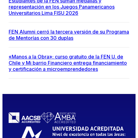
Estudiantes de la FEN suman medallas y
representación en los Juegos Panamericanos
Universitarios Lima FISU 2026
FEN Alumni cerró la tercera versión de su Programa
de Mentorías con 30 duplas
«Manos a la Obra»: curso gratuito de la FEN U. de
Chile y Mi barrio Financiero entrega financiamiento
y certificación a microemprendedores