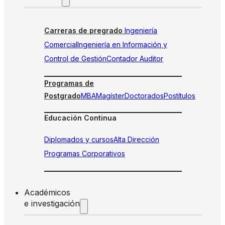
Carreras de pregrado
Ingeniería
Comercial
Ingeniería en Información y
Control de Gestión
Contador Auditor
Programas de
Postgrado
MBA
Magíster
Doctorados
Postítulos
Educación Continua
Diplomados y cursos
Alta Dirección
Programas Corporativos
Académicos
e investigación