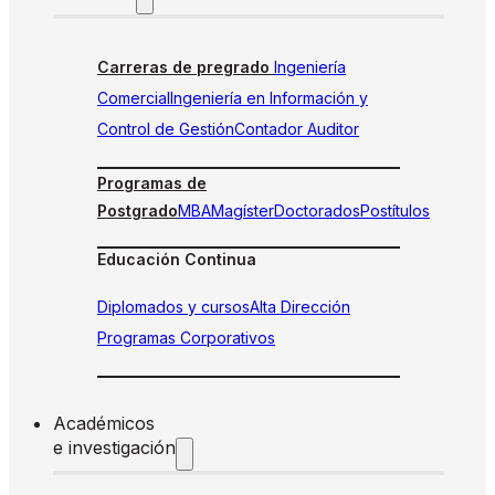
Carreras de pregrado
Ingeniería
Comercial
Ingeniería en Información y
Control de Gestión
Contador Auditor
Programas de
Postgrado
MBA
Magíster
Doctorados
Postítulos
Educación Continua
Diplomados y cursos
Alta Dirección
Programas Corporativos
Académicos
e investigación