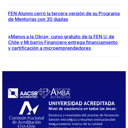
FEN Alumni cerró la tercera versión de su Programa
de Mentorías con 30 duplas
«Manos a la Obra»: curso gratuito de la FEN U. de
Chile y Mi barrio Financiero entrega financiamiento
y certificación a microemprendedores