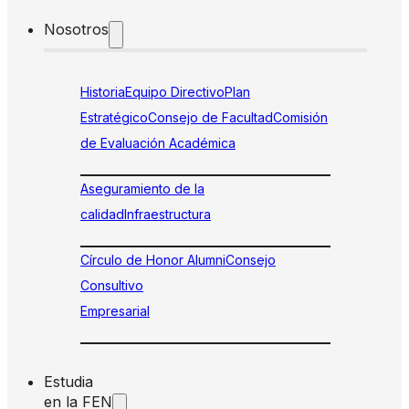
Nosotros
Historia
Equipo Directivo
Plan
Estratégico
Consejo de Facultad
Comisión
de Evaluación Académica
Aseguramiento de la
calidad
Infraestructura
Círculo de Honor Alumni
Consejo
Consultivo
Empresarial
Estudia
en la FEN