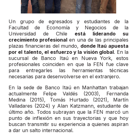
Un grupo de egresados y estudiantes de la
Facultad de Economía y Negocios de la
Universidad de Chile
está liderando su
crecimiento profesional
en una de las principales
plazas financieras del mundo,
donde Itaú apuesta
por el talento, el esfuerzo y la visión global
. En la
sucursal de Banco Itaú en Nueva York, estos
profesionales coinciden en que la FEN fue clave
para entregarles las herramientas técnicas
necesarias para desenvolverse en el extranjero.
En la sede de Banco Itaú en Manhattan trabajan
actualmente Felipe Valdés (2003), Fernanda
Medina (2015), Tomás Hurtado (2021), Martín
Valladares (2024) y Alan Katzmann, estudiante de
último año. Todos subrayan que la FEN marcó un
punto de inflexión en sus trayectorias y que hoy
buscan transmitir su experiencia a quienes aspiran
a dar un salto internacional.