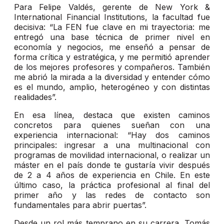
Para Felipe Valdés, gerente de New York &
International Financial Institutions, la facultad fue
decisiva: “La FEN fue clave en mi trayectoria: me
entregó una base técnica de primer nivel en
economía y negocios, me enseñó a pensar de
forma crítica y estratégica, y me permitió aprender
de los mejores profesores y compañeros. También
me abrió la mirada a la diversidad y entender cómo
es el mundo, amplio, heterogéneo y con distintas
realidades”.
En esa línea, destaca que existen caminos
concretos para quienes sueñan con una
experiencia internacional: “Hay dos caminos
principales: ingresar a una multinacional con
programas de movilidad internacional, o realizar un
máster en el país donde te gustaría vivir después
de 2 a 4 años de experiencia en Chile. En este
último caso, la práctica profesional al final del
primer año y las redes de contacto son
fundamentales para abrir puertas”.
Desde un rol más temprano en su carrera, Tomás