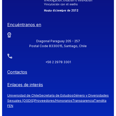
Encuéntranos en
Diagonal Paraguay 205 - 257
Postal Code 8330015, Santiago, Chile
+56 2 2978 3301
Contactos
Enlaces de interés
Universidad de Chile
Secretaría de Estudios
Género y Diversidades
Sexuales (OGDIS)
Proveedores/Honorarios
Transparencia
Tiendita
FEN