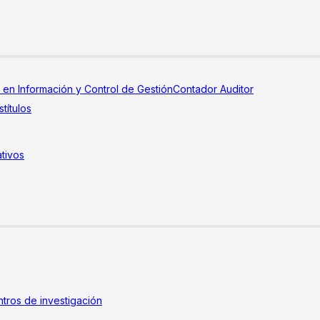
a en Información y Control de Gestión
Contador Auditor
títulos
tivos
tros de investigación