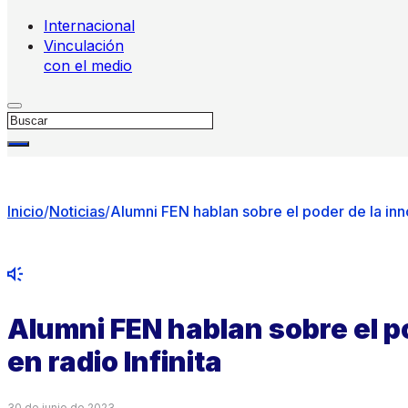
Internacional
Vinculación
con el medio
Buscar
Inicio
/
Noticias
/
Alumni FEN hablan sobre el poder de la inno
Alumni FEN hablan sobre el p
en radio Infinita
30 de junio de 2023