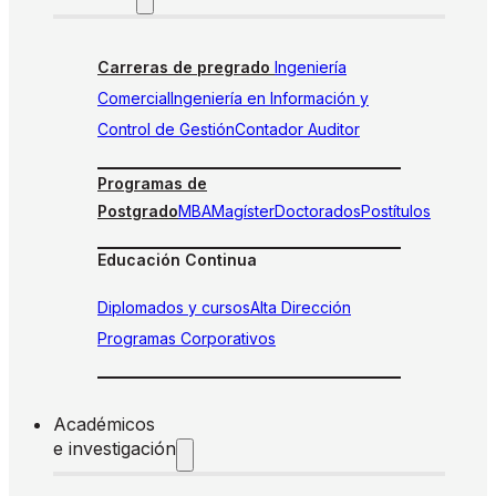
Carreras de pregrado
Ingeniería
Comercial
Ingeniería en Información y
Control de Gestión
Contador Auditor
Programas de
Postgrado
MBA
Magíster
Doctorados
Postítulos
Educación Continua
Diplomados y cursos
Alta Dirección
Programas Corporativos
Académicos
e investigación