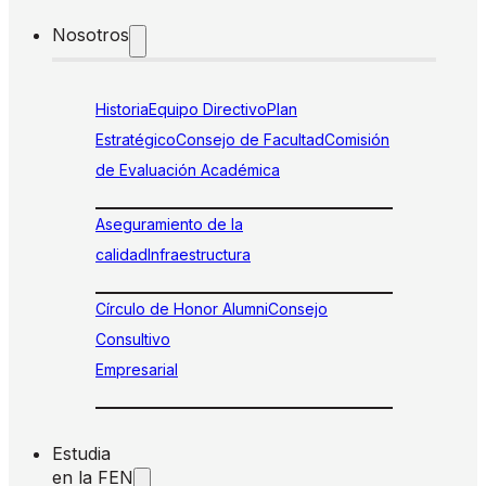
Nosotros
Historia
Equipo Directivo
Plan
Estratégico
Consejo de Facultad
Comisión
de Evaluación Académica
Aseguramiento de la
calidad
Infraestructura
Círculo de Honor Alumni
Consejo
Consultivo
Empresarial
Estudia
en la FEN