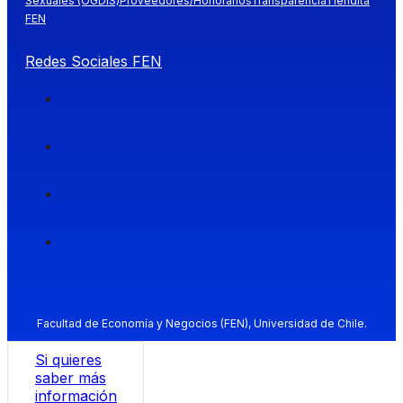
Sexuales (OGDIS)
Proveedores/Honorarios
Transparencia
Tiendita
FEN
Redes Sociales FEN
Facultad de Economía y Negocios (FEN), Universidad de Chile.
Si quieres
saber más
información