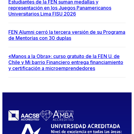
Estudiantes de la FEN suman medallas y
representación en los Juegos Panamericanos
Universitarios Lima FISU 2026
FEN Alumni cerró la tercera versión de su Programa
de Mentorías con 30 duplas
«Manos a la Obra»: curso gratuito de la FEN U. de
Chile y Mi barrio Financiero entrega financiamiento
y certificación a microemprendedores