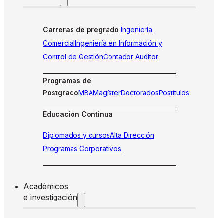
Carreras de pregrado
Ingeniería
Comercial
Ingeniería en Información y
Control de Gestión
Contador Auditor
Programas de
Postgrado
MBA
Magíster
Doctorados
Postítulos
Educación Continua
Diplomados y cursos
Alta Dirección
Programas Corporativos
Académicos
e investigación