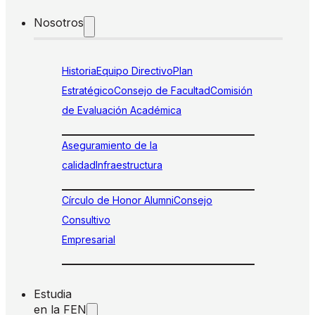
Nosotros
Historia
Equipo Directivo
Plan
Estratégico
Consejo de Facultad
Comisión
de Evaluación Académica
Aseguramiento de la
calidad
Infraestructura
Círculo de Honor Alumni
Consejo
Consultivo
Empresarial
Estudia
en la FEN