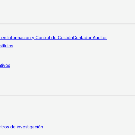
a en Información y Control de Gestión
Contador Auditor
títulos
tivos
tros de investigación