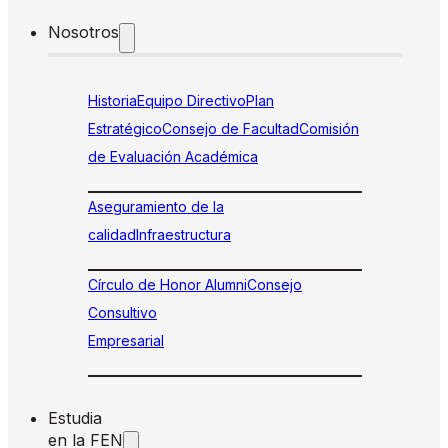
Nosotros
Historia
Equipo Directivo
Plan
Estratégico
Consejo de Facultad
Comisión
de Evaluación Académica
Aseguramiento de la
calidad
Infraestructura
Círculo de Honor Alumni
Consejo
Consultivo
Empresarial
Estudia
en la FEN