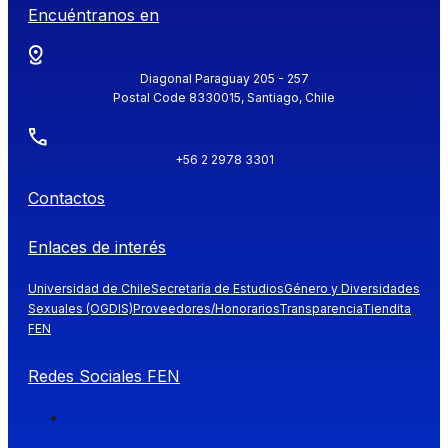
Encuéntranos en
Diagonal Paraguay 205 - 257
Postal Code 8330015, Santiago, Chile
+56 2 2978 3301
Contactos
Enlaces de interés
Universidad de Chile
Secretaría de Estudios
Género y Diversidades
Sexuales (OGDIS)
Proveedores/Honorarios
Transparencia
Tiendita
FEN
Redes Sociales FEN