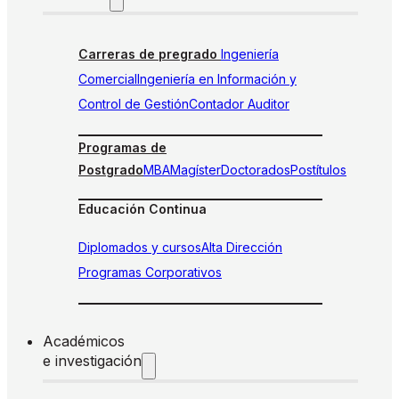
Carreras de pregrado
Ingeniería
Comercial
Ingeniería en Información y
Control de Gestión
Contador Auditor
Programas de
Postgrado
MBA
Magíster
Doctorados
Postítulos
Educación Continua
Diplomados y cursos
Alta Dirección
Programas Corporativos
Académicos
e investigación