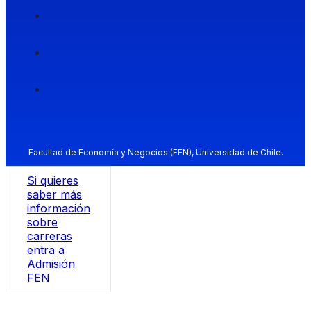
Facultad de Economía y Negocios (FEN), Universidad de Chile.
Si quieres
saber más
información
sobre
carreras
entra a
Admisión
FEN