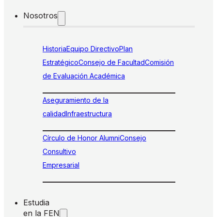
Nosotros
Historia
Equipo Directivo
Plan
Estratégico
Consejo de Facultad
Comisión
de Evaluación Académica
Aseguramiento de la
calidad
Infraestructura
Círculo de Honor Alumni
Consejo
Consultivo
Empresarial
Estudia
en la FEN