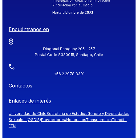
Encuéntranos en
Diagonal Paraguay 205 - 257
Postal Code 8330015, Santiago, Chile
+56 2 2978 3301
Contactos
Enlaces de interés
Universidad de Chile
Secretaría de Estudios
Género y Diversidades
Sexuales (OGDIS)
Proveedores/Honorarios
Transparencia
Tiendita
FEN