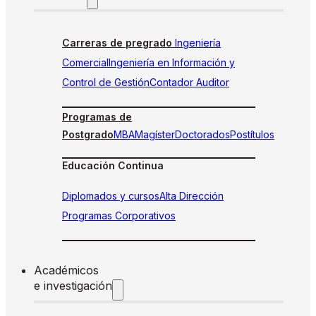
Carreras de pregrado
Ingeniería
Comercial
Ingeniería en Información y
Control de Gestión
Contador Auditor
Programas de
Postgrado
MBA
Magíster
Doctorados
Postítulos
Educación Continua
Diplomados y cursos
Alta Dirección
Programas Corporativos
Académicos
e investigación