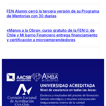
FEN Alumni cerró la tercera versión de su Programa
de Mentorías con 30 duplas
«Manos a la Obra»: curso gratuito de la FEN U. de
Chile y Mi barrio Financiero entrega financiamiento
y certificación a microemprendedores