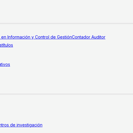
a en Información y Control de Gestión
Contador Auditor
títulos
tivos
tros de investigación