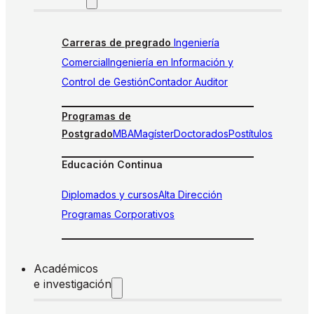
Carreras de pregrado
Ingeniería
Comercial
Ingeniería en Información y
Control de Gestión
Contador Auditor
Programas de
Postgrado
MBA
Magíster
Doctorados
Postítulos
Educación Continua
Diplomados y cursos
Alta Dirección
Programas Corporativos
Académicos
e investigación