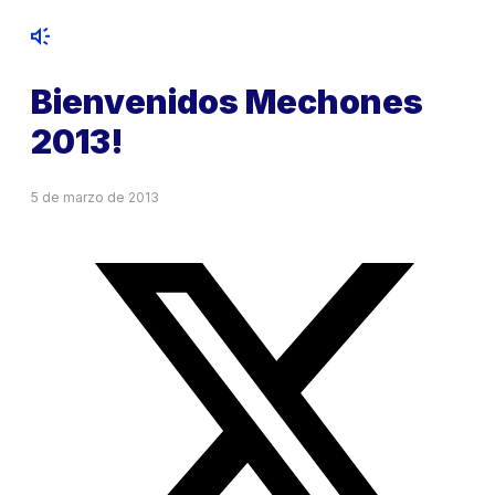
Bienvenidos Mechones
2013!
5 de marzo de 2013