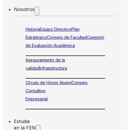
Nosotros
Historia
Equipo Directivo
Plan
Estratégico
Consejo de Facultad
Comisión
de Evaluación Académica
Aseguramiento de la
calidad
Infraestructura
Círculo de Honor Alumni
Consejo
Consultivo
Empresarial
Estudia
en la FEN