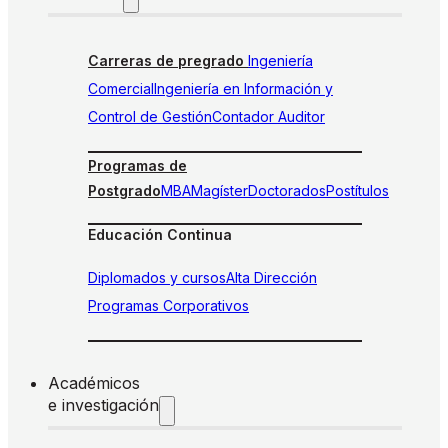
Carreras de pregrado
Ingeniería
Comercial
Ingeniería en Información y
Control de Gestión
Contador Auditor
Programas de
Postgrado
MBA
Magíster
Doctorados
Postítulos
Educación Continua
Diplomados y cursos
Alta Dirección
Programas Corporativos
Académicos
e investigación