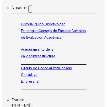
Nosotros
Historia
Equipo Directivo
Plan
Estratégico
Consejo de Facultad
Comisión
de Evaluación Académica
Aseguramiento de la
calidad
Infraestructura
Círculo de Honor Alumni
Consejo
Consultivo
Empresarial
Estudia
en la FEN