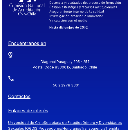
Encuéntranos en
Diagonal Paraguay 205 - 257
Postal Code 8330015, Santiago, Chile
+56 2 2978 3301
Contactos
Enlaces de interés
Universidad de Chile
Secretaría de Estudios
Género y Diversidades
Sexuales (OGDIS)
Proveedores/Honorarios
Transparencia
Tiendita