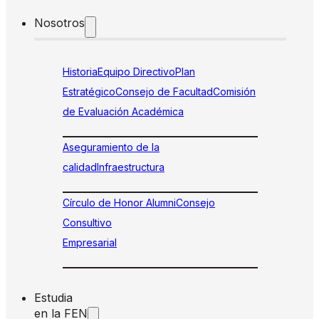
Nosotros
Historia
Equipo Directivo
Plan
Estratégico
Consejo de Facultad
Comisión
de Evaluación Académica
Aseguramiento de la
calidad
Infraestructura
Círculo de Honor Alumni
Consejo
Consultivo
Empresarial
Estudia
en la FEN