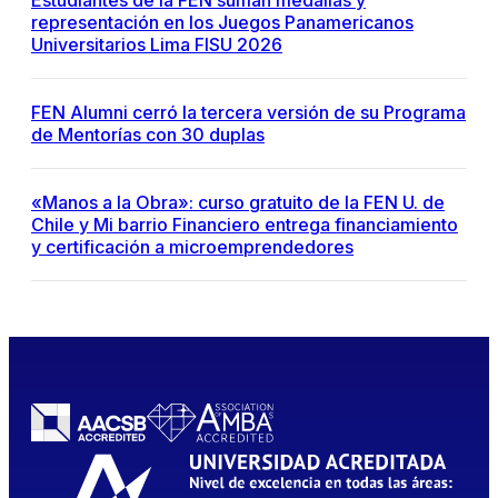
Estudiantes de la FEN suman medallas y
representación en los Juegos Panamericanos
Universitarios Lima FISU 2026
FEN Alumni cerró la tercera versión de su Programa
de Mentorías con 30 duplas
«Manos a la Obra»: curso gratuito de la FEN U. de
Chile y Mi barrio Financiero entrega financiamiento
y certificación a microemprendedores