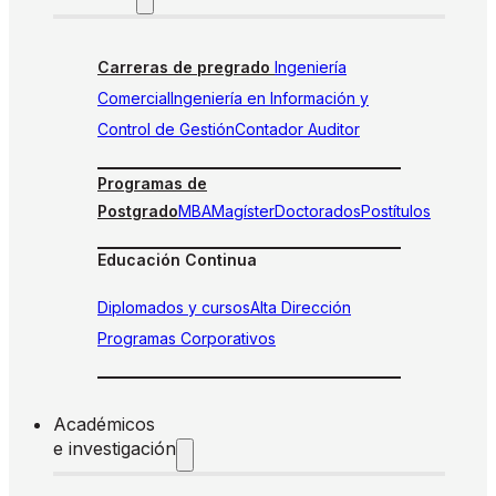
Carreras de pregrado
Ingeniería
Comercial
Ingeniería en Información y
Control de Gestión
Contador Auditor
Programas de
Postgrado
MBA
Magíster
Doctorados
Postítulos
Educación Continua
Diplomados y cursos
Alta Dirección
Programas Corporativos
Académicos
e investigación