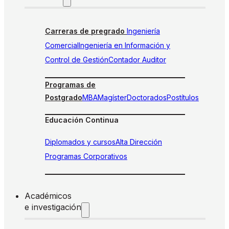
Carreras de pregrado
Ingeniería
Comercial
Ingeniería en Información y
Control de Gestión
Contador Auditor
Programas de
Postgrado
MBA
Magíster
Doctorados
Postítulos
Educación Continua
Diplomados y cursos
Alta Dirección
Programas Corporativos
Académicos
e investigación