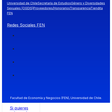
Universidad de Chile
Secretaría de Estudios
Género y Diversidades
Sexuales (OGDIS)
Proveedores/Honorarios
Transparencia
Tiendita
FEN
Redes Sociales FEN
Facultad de Economía y Negocios (FEN), Universidad de Chile.
Si quieres