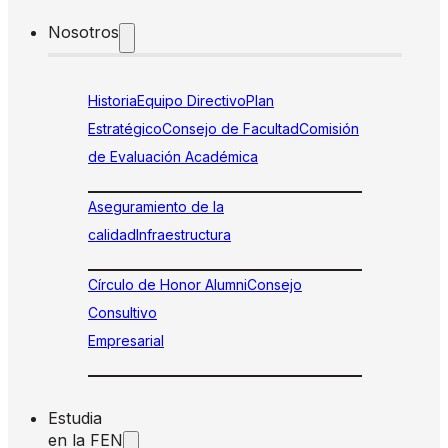
Nosotros
Historia
Equipo Directivo
Plan
Estratégico
Consejo de Facultad
Comisión
de Evaluación Académica
Aseguramiento de la
calidad
Infraestructura
Círculo de Honor Alumni
Consejo
Consultivo
Empresarial
Estudia
en la FEN