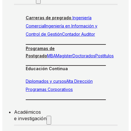
Carreras de pregrado
Ingeniería
Comercial
Ingeniería en Información y
Control de Gestión
Contador Auditor
Programas de
Postgrado
MBA
Magíster
Doctorados
Postítulos
Educación Continua
Diplomados y cursos
Alta Dirección
Programas Corporativos
Académicos
e investigación