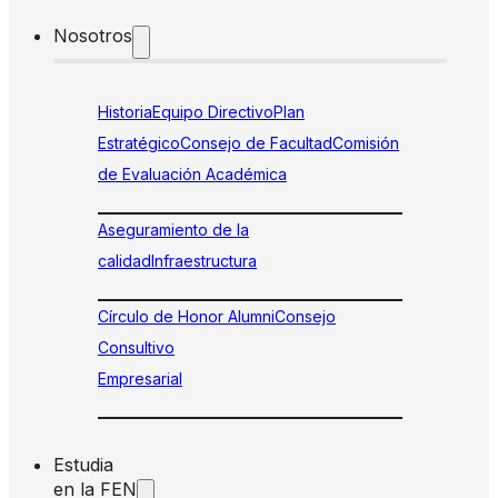
Nosotros
Historia
Equipo Directivo
Plan
Estratégico
Consejo de Facultad
Comisión
de Evaluación Académica
Aseguramiento de la
calidad
Infraestructura
Círculo de Honor Alumni
Consejo
Consultivo
Empresarial
Estudia
en la FEN