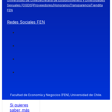
Universidad de Chile
Secretaría de Estudios
Género y Diversidades
Sexuales (OGDIS)
Proveedores/Honorarios
Transparencia
Tiendita
FEN
Redes Sociales FEN
Facultad de Economía y Negocios (FEN), Universidad de Chile.
Si quieres
saber más