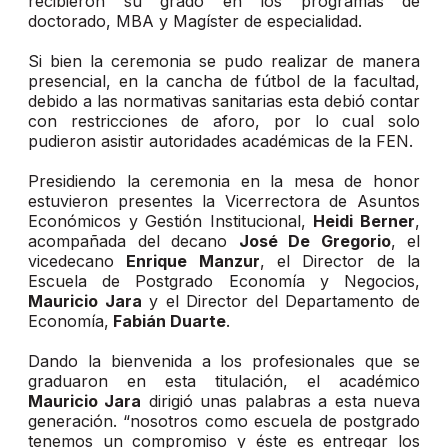
recibieron su grado en los programas de
doctorado, MBA y Magíster de especialidad.
Si bien la ceremonia se pudo realizar de manera
presencial, en la cancha de fútbol de la facultad,
debido a las normativas sanitarias esta debió contar
con restricciones de aforo, por lo cual solo
pudieron asistir autoridades académicas de la FEN.
Presidiendo la ceremonia en la mesa de honor
estuvieron presentes la Vicerrectora de Asuntos
Económicos y Gestión Institucional,
Heidi Berner
,
acompañada del decano
José De Gregorio
, el
vicedecano
Enrique Manzur
, el Director de la
Escuela de Postgrado Economía y Negocios,
Mauricio Jara
y el Director del Departamento de
Economía,
Fabián Duarte
.
Dando la bienvenida a los profesionales que se
graduaron en esta titulación, el académico
Mauricio Jara
dirigió unas palabras a esta nueva
generación. “nosotros como escuela de postgrado
tenemos un compromiso y éste es entregar los