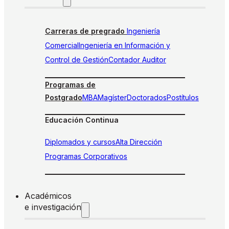
Carreras de pregrado
Ingeniería
Comercial
Ingeniería en Información y
Control de Gestión
Contador Auditor
Programas de
Postgrado
MBA
Magíster
Doctorados
Postítulos
Educación Continua
Diplomados y cursos
Alta Dirección
Programas Corporativos
Académicos
e investigación