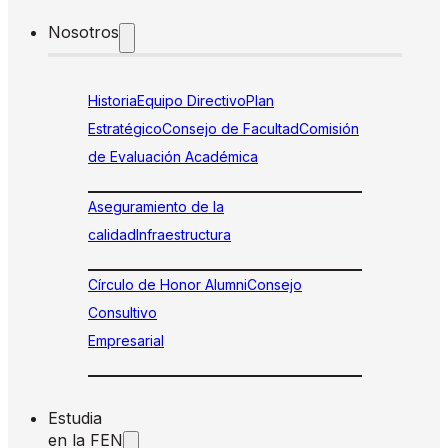
Nosotros
Historia
Equipo Directivo
Plan
Estratégico
Consejo de Facultad
Comisión
de Evaluación Académica
Aseguramiento de la
calidad
Infraestructura
Círculo de Honor Alumni
Consejo
Consultivo
Empresarial
Estudia
en la FEN