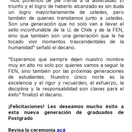
“Nos ponemos de pie frente a la adversidad. El
triunfo y el logro de haberlo alcanzado es sin duda
un logro mayoritariamente de ustedes, pero
también de quienes transitamos junto a ustedes.
Son una generación que no solo van a llevar el
sello inconfundible de la U. de Chile y de la FEN,
sino que también son una generación que le ha
tocado vivir momentos trascendentales de la
humanidad” señaló el decano.
“Esperamos que siempre dejen nuestro nombre
muy en alto no solo por quienes vamos a seguir la
FEN, sino también por las próximas generaciones
de estudiantes. Nuestro único norte es la
excelencia y el rigor y recuerden, el esfuerzo, la
disciplina y la responsabilidad son claves para el
éxito” finalizó el decano.
¡Felicitaciones! Les deseamos mucho éxito a
esta nueva generación de graduados de
Postgrado
Revisa la ceremonia
acá