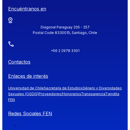
Encuéntranos en
Diagonal Paraguay 205 - 257
Postal Code 8330015, Santiago, Chile
+56 2 2978 3301
Contactos
Enlaces de interés
Universidad de Chile
Secretaría de Estudios
Género y Diversidades
Sexuales (OGDIS)
Proveedores/Honorarios
Transparencia
Tiendita
FEN
Redes Sociales FEN