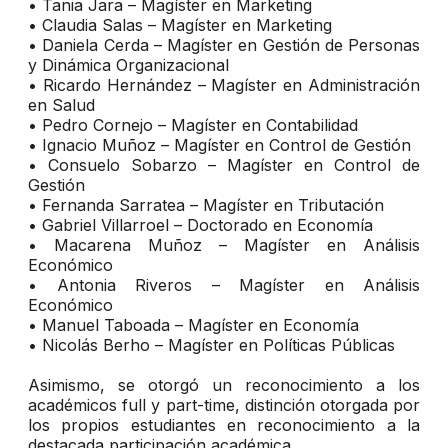
•
Tania Jara – Magíster en Marketing
•
Claudia Salas – Magíster en Marketing
•
Daniela Cerda – Magíster en Gestión de Personas
y Dinámica Organizacional
•
Ricardo Hernández – Magíster en Administración
en Salud
•
Pedro Cornejo – Magíster en Contabilidad
•
Ignacio Muñoz – Magíster en Control de Gestión
•
Consuelo Sobarzo – Magíster en Control de
Gestión
•
Fernanda Sarratea – Magíster en Tributación
•
Gabriel Villarroel – Doctorado en Economía
•
Macarena Muñoz – Magíster en Análisis
Económico
•
Antonia Riveros – Magíster en Análisis
Económico
•
Manuel Taboada – Magíster en Economía
•
Nicolás Berho – Magíster en Políticas Públicas
Asimismo, se otorgó un reconocimiento a los
académicos full y part-time, distinción otorgada por
los propios estudiantes en reconocimiento a la
destacada participación académica.