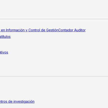
a en Información y Control de Gestión
Contador Auditor
títulos
tivos
tros de investigación