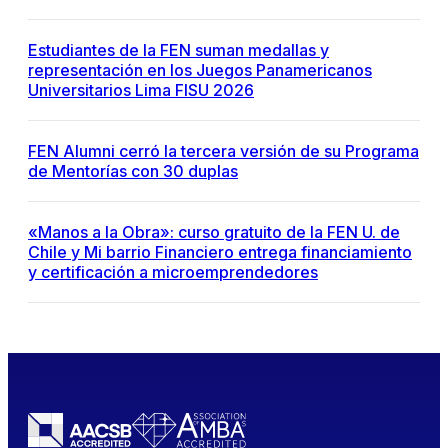
Estudiantes de la FEN suman medallas y
representación en los Juegos Panamericanos
Universitarios Lima FISU 2026
FEN Alumni cerró la tercera versión de su Programa
de Mentorías con 30 duplas
«Manos a la Obra»: curso gratuito de la FEN U. de
Chile y Mi barrio Financiero entrega financiamiento
y certificación a microemprendedores