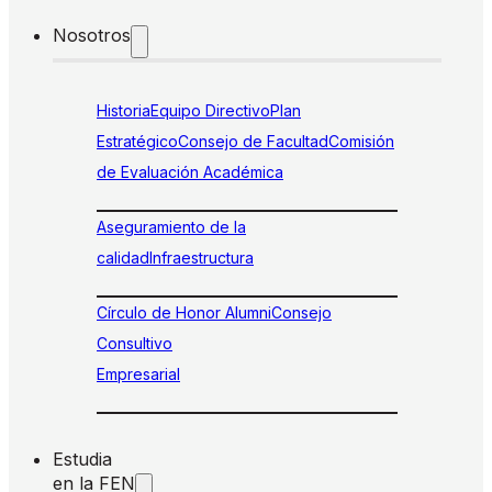
Nosotros
Historia
Equipo Directivo
Plan
Estratégico
Consejo de Facultad
Comisión
de Evaluación Académica
Aseguramiento de la
calidad
Infraestructura
Círculo de Honor Alumni
Consejo
Consultivo
Empresarial
Estudia
en la FEN