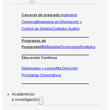
Carreras de pregrado
Ingeniería
Comercial
Ingeniería en Información y
Control de Gestión
Contador Auditor
Programas de
Postgrado
MBA
Magíster
Doctorados
Postítulos
Educación Continua
Diplomados y cursos
Alta Dirección
Programas Corporativos
Académicos
e investigación