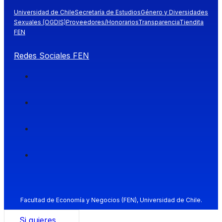
Universidad de Chile
Secretaría de Estudios
Género y Diversidades
Sexuales (OGDIS)
Proveedores/Honorarios
Transparencia
Tiendita
FEN
Redes Sociales FEN
Facultad de Economía y Negocios (FEN), Universidad de Chile.
Si quieres