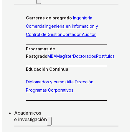
Carreras de pregrado
Ingeniería
Comercial
Ingeniería en Información y
Control de Gestión
Contador Auditor
Programas de
Postgrado
MBA
Magíster
Doctorados
Postítulos
Educación Continua
Diplomados y cursos
Alta Dirección
Programas Corporativos
Académicos
e investigación