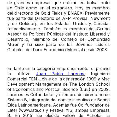
de grandes empresas que cotizan en bolsa tanto
en Chile como en el extranjero. Hoy es miembro
del directorio de Gold Fields y ENAEX. Previamente
fue parte del Directorio de AFP Provida, Newmont
y de Goldcorp en los Estados Unidos y Canadá,
respectivamente. También es miembro del Grupo
Asesor de Políticas Públicas del Instituto Libertad y
Desarrollo, miembro del Consejo de Comunidad
Mujer y ha sido parte de los Jóvenes Líderes
Globales del Foro Económico Mundial desde 2008.
En tanto en la categoría Emprendimiento, el premio
lo obtuvo
Juan Pablo Larenas
, Ingeniero
Comercial FEN Uchile de la generación 1999 y Msc
Development Management de The London School
of Economics and Political Science (LSE) en 2009.
Larenas es Cofundador y miembro del directorio de
Sistema B, integrante del comité ejecutivo de Banca
Ética Latinoamericana. Además fue Co-fundador de
Late! (www.late.cl) y Festival fiiS, ambas Empresas
B. En 2015 fue elegido Fellow de Ashoka, la