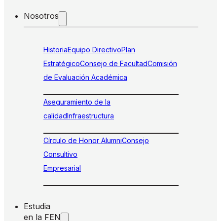
Nosotros
Historia
Equipo Directivo
Plan
Estratégico
Consejo de Facultad
Comisión
de Evaluación Académica
Aseguramiento de la
calidad
Infraestructura
Círculo de Honor Alumni
Consejo
Consultivo
Empresarial
Estudia
en la FEN