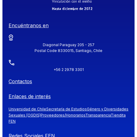
Encuéntranos en
Diagonal Paraguay 205 - 257
Postal Code 8330015, Santiago, Chile
+56 2 2978 3301
Contactos
Enlaces de interés
Universidad de Chile
Secretaría de Estudios
Género y Diversidades
Sexuales (OGDIS)
Proveedores/Honorarios
Transparencia
Tiendita
FEN
Redes Sociales FEN