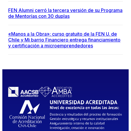
FEN Alumni cerró la tercera versión de su Programa
de Mentorías con 30 duplas
«Manos a la Obra»: curso gratuito de la FEN U. de
Chile y Mi barrio Financiero entrega financiamiento
y certificación a microemprendedores