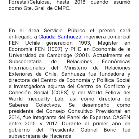
Forestal/Celulosa, hasta 2018 cuando asumió
como Gte. Gral. de CMPC.
En el área Servicio Público el premio será
entregado a
Claudia Sanhueza
, ingeniera comercial
FEN Uchile generación 1993, Magíster en
Economía FEN (1997) y PHD en Economía de la
Universidad de Cambridge (2001). Actualmente es
Subsecretaria de Relaciones Económicas
Internacionales del Ministerio de Relaciones
Exteriores de Chile. Sanhueza fue fundadora y
directora del Centro de Economía y Política Social
e investigadora adjunta del Centro de Conflicto y
Cohesión Social (COES) y del World Fellow del
World Inequality Lab, así como directora de
Saberes Colectivos. Se desempeñó como
presidenta del Consejo Consultivo Previsional en
2014, fue integrante del Panel de Expertos CASEN
entre 2015 y 2017. Durante el primer año de
gobierno del Presidente Gabriel Boric fue
subsecretaria de Hacienda.