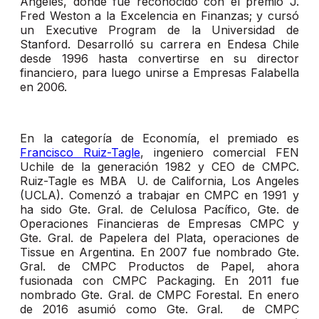
Ángeles, donde fue reconocido con el premio J.
Fred Weston a la Excelencia en Finanzas; y cursó
un Executive Program de la Universidad de
Stanford. Desarrolló su carrera en Endesa Chile
desde 1996 hasta convertirse en su director
financiero, para luego unirse a Empresas Falabella
en 2006.
En la categoría de Economía, el premiado es
Francisco Ruiz-Tagle
, ingeniero comercial FEN
Uchile de la generación 1982 y CEO de CMPC.
Ruiz-Tagle es MBA U. de California, Los Angeles
(UCLA). Comenzó a trabajar en CMPC en 1991 y
ha sido Gte. Gral. de Celulosa Pacífico, Gte. de
Operaciones Financieras de Empresas CMPC y
Gte. Gral. de Papelera del Plata, operaciones de
Tissue en Argentina. En 2007 fue nombrado Gte.
Gral. de CMPC Productos de Papel, ahora
fusionada con CMPC Packaging. En 2011 fue
nombrado Gte. Gral. de CMPC Forestal. En enero
de 2016 asumió como Gte. Gral. de CMPC