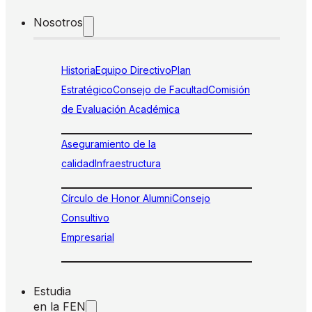
Nosotros
Historia
Equipo Directivo
Plan
Estratégico
Consejo de Facultad
Comisión
de Evaluación Académica
Aseguramiento de la
calidad
Infraestructura
Círculo de Honor Alumni
Consejo
Consultivo
Empresarial
Estudia
en la FEN