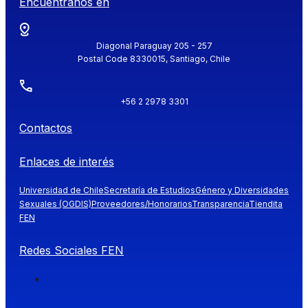
Encuéntranos en
Diagonal Paraguay 205 - 257
Postal Code 8330015, Santiago, Chile
+56 2 2978 3301
Contactos
Enlaces de interés
Universidad de Chile
Secretaría de Estudios
Género y Diversidades
Sexuales (OGDIS)
Proveedores/Honorarios
Transparencia
Tiendita
FEN
Redes Sociales FEN