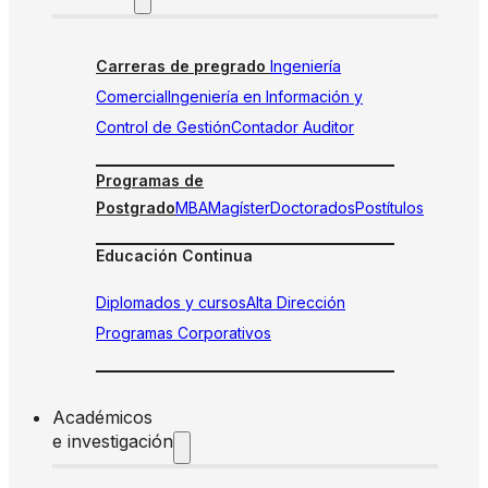
Carreras de pregrado
Ingeniería
Comercial
Ingeniería en Información y
Control de Gestión
Contador Auditor
Programas de
Postgrado
MBA
Magíster
Doctorados
Postítulos
Educación Continua
Diplomados y cursos
Alta Dirección
Programas Corporativos
Académicos
e investigación