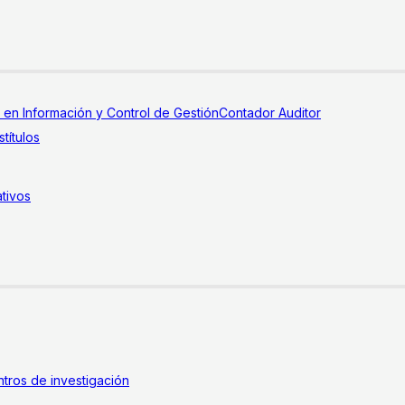
a en Información y Control de Gestión
Contador Auditor
títulos
tivos
tros de investigación