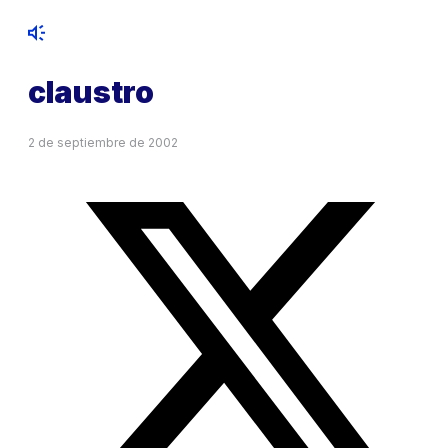
claustro
2 de septiembre de 2002