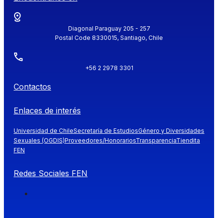
Diagonal Paraguay 205 - 257
Postal Code 8330015, Santiago, Chile
+56 2 2978 3301
Contactos
Enlaces de interés
Universidad de Chile
Secretaría de Estudios
Género y Diversidades
Sexuales (OGDIS)
Proveedores/Honorarios
Transparencia
Tiendita
FEN
Redes Sociales FEN