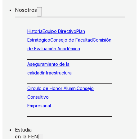
Nosotros
Historia
Equipo Directivo
Plan
Estratégico
Consejo de Facultad
Comisión
de Evaluación Académica
Aseguramiento de la
calidad
Infraestructura
Círculo de Honor Alumni
Consejo
Consultivo
Empresarial
Estudia
en la FEN