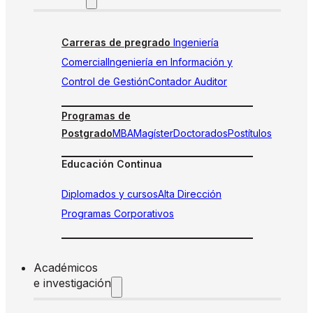
Carreras de pregrado
Ingeniería
Comercial
Ingeniería en Información y
Control de Gestión
Contador Auditor
Programas de
Postgrado
MBA
Magíster
Doctorados
Postítulos
Educación Continua
Diplomados y cursos
Alta Dirección
Programas Corporativos
Académicos
e investigación