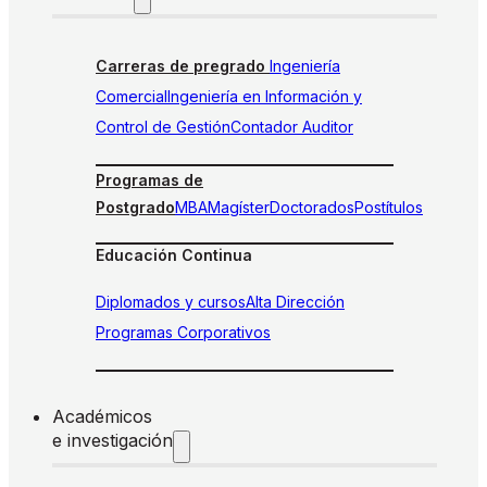
Carreras de pregrado
Ingeniería
Comercial
Ingeniería en Información y
Control de Gestión
Contador Auditor
Programas de
Postgrado
MBA
Magíster
Doctorados
Postítulos
Educación Continua
Diplomados y cursos
Alta Dirección
Programas Corporativos
Académicos
e investigación