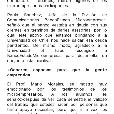
conductores, feriantes, fueron algunos de los
microempresarios participantes.
Paula Sánchez, Jefe de la División de
Comunicaciones BancoEstado Microempresas,
señaló que el banco «estaba en deuda con sus
clientes en términos de darles asesorías, por lo
cual este apoyo que estamos brindando a la
Universidad de Chile nos hace saldar esa deuda
pendiente». Del mismo modo, agradeció a la
Universidad el haber escogido a
BancoEstadoMicroempresas para desarrollar en
conjunto esta iniciativa.
«Generen espacios para que la gente
emprenda»
El Prof. Mario Morales, se mostró muy
emocionado por los testimonios de los
microempresarios. A los alumnos, les
señaló:»después de ver cada semestre el valioso
del trabajo que ustedes hacen por personas que
tanto apoyo necesitan, pero que a la vez, les