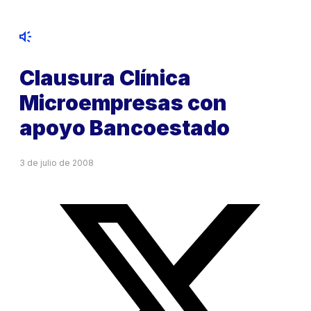
Clausura Clínica
Microempresas con
apoyo Bancoestado
3 de julio de 2008