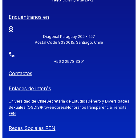
Encuéntranos en
Diagonal Paraguay 205 - 257
Postal Code 8330015, Santiago, Chile
+56 2 2978 3301
Contactos
Enlaces de interés
Universidad de Chile
Secretaría de Estudios
Género y Diversidades
Sexuales (OGDIS)
Proveedores/Honorarios
Transparencia
Tiendita
FEN
Redes Sociales FEN