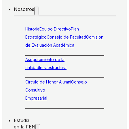
Nosotros
Historia
Equipo Directivo
Plan
Estratégico
Consejo de Facultad
Comisión
de Evaluación Académica
Aseguramiento de la
calidad
Infraestructura
Círculo de Honor Alumni
Consejo
Consultivo
Empresarial
Estudia
en la FEN