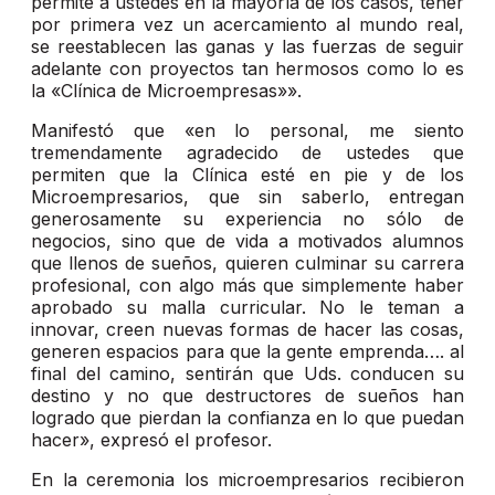
permite a ustedes en la mayoría de los casos, tener
por primera vez un acercamiento al mundo real,
se reestablecen las ganas y las fuerzas de seguir
adelante con proyectos tan hermosos como lo es
la «Clínica de Microempresas»».
Manifestó que «en lo personal, me siento
tremendamente agradecido de ustedes que
permiten que la Clínica esté en pie y de los
Microempresarios, que sin saberlo, entregan
generosamente su experiencia no sólo de
negocios, sino que de vida a motivados alumnos
que llenos de sueños, quieren culminar su carrera
profesional, con algo más que simplemente haber
aprobado su malla curricular. No le teman a
innovar, creen nuevas formas de hacer las cosas,
generen espacios para que la gente emprenda…. al
final del camino, sentirán que Uds. conducen su
destino y no que destructores de sueños han
logrado que pierdan la confianza en lo que puedan
hacer», expresó el profesor.
En la ceremonia los microempresarios recibieron