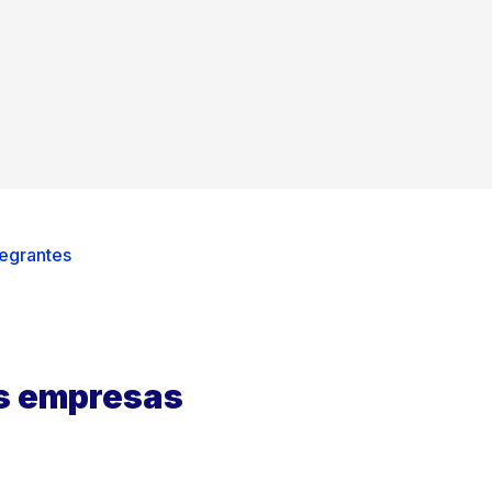
tegrantes
as empresas