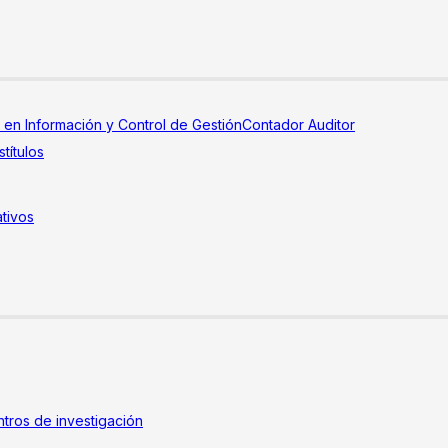
a en Información y Control de Gestión
Contador Auditor
títulos
tivos
tros de investigación