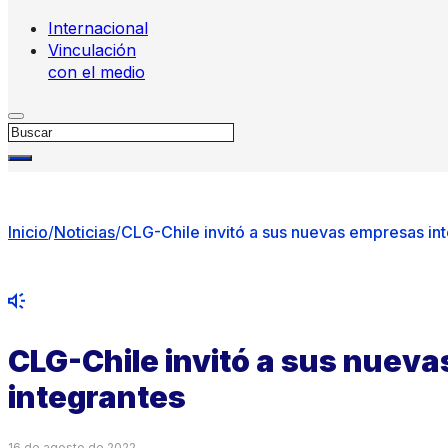
Internacional
Vinculación
con el medio
Buscar
Inicio
/
Noticias
/
CLG-Chile invitó a sus nuevas empresas in
CLG-Chile invitó a sus nuev
integrantes
16 de agosto de 2022