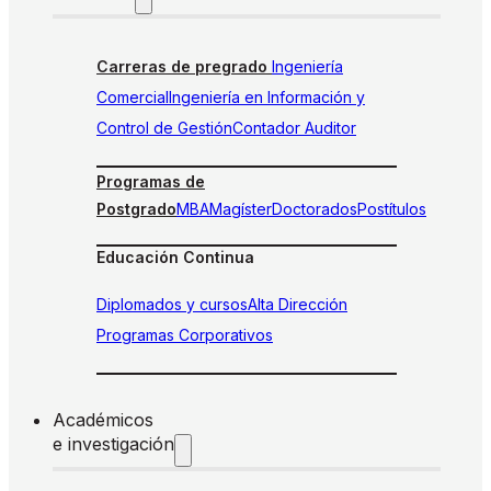
Carreras de pregrado
Ingeniería
Comercial
Ingeniería en Información y
Control de Gestión
Contador Auditor
Programas de
Postgrado
MBA
Magíster
Doctorados
Postítulos
Educación Continua
Diplomados y cursos
Alta Dirección
Programas Corporativos
Académicos
e investigación