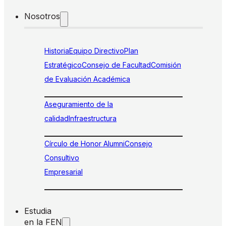
Nosotros
Historia
Equipo Directivo
Plan
Estratégico
Consejo de Facultad
Comisión
de Evaluación Académica
Aseguramiento de la
calidad
Infraestructura
Círculo de Honor Alumni
Consejo
Consultivo
Empresarial
Estudia
en la FEN