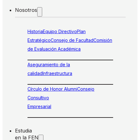
Nosotros
Historia
Equipo Directivo
Plan
Estratégico
Consejo de Facultad
Comisión
de Evaluación Académica
Aseguramiento de la
calidad
Infraestructura
Círculo de Honor Alumni
Consejo
Consultivo
Empresarial
Estudia
en la FEN