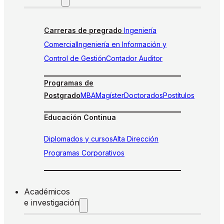
Carreras de pregrado
Ingeniería
Comercial
Ingeniería en Información y
Control de Gestión
Contador Auditor
Programas de
Postgrado
MBA
Magíster
Doctorados
Postítulos
Educación Continua
Diplomados y cursos
Alta Dirección
Programas Corporativos
Académicos
e investigación