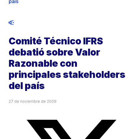
país
Comité Técnico IFRS
debatió sobre Valor
Razonable con
principales stakeholders
del país
27 de noviembre de 2009