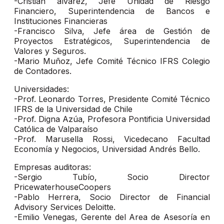
-Cristián álvarez, Jefe Unidad de Riesgo
Financiero, Superintendencia de Bancos e
Instituciones Financieras
-Francisco Silva, Jefe área de Gestión de
Proyectos Estratégicos, Superintendencia de
Valores y Seguros.
-Mario Muñoz, Jefe Comité Técnico IFRS Colegio
de Contadores.
Universidades:
-Prof. Leonardo Torres, Presidente Comité Técnico
IFRS de la Universidad de Chile
-Prof. Digna Azúa, Profesora Pontificia Universidad
Católica de Valparaíso
-Prof. Marusella Rossi, Vicedecano Facultad
Economía y Negocios, Universidad Andrés Bello.
Empresas auditoras:
-Sergio Tubío, Socio Director
PricewaterhouseCoopers
-Pablo Herrera, Socio Director de Financial
Advisory Services Deloitte.
-Emilio Venegas, Gerente del Area de Asesoría en