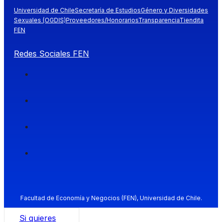
Universidad de Chile
Secretaría de Estudios
Género y Diversidades
Sexuales (OGDIS)
Proveedores/Honorarios
Transparencia
Tiendita
FEN
Redes Sociales FEN
Facultad de Economía y Negocios (FEN), Universidad de Chile.
Si quieres