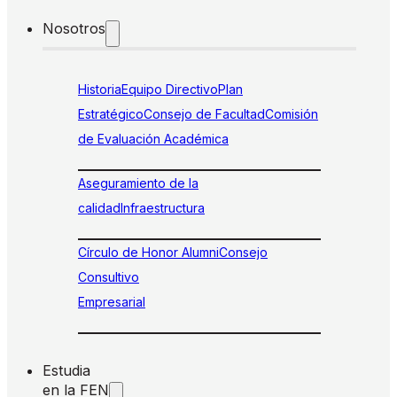
Nosotros
Historia
Equipo Directivo
Plan
Estratégico
Consejo de Facultad
Comisión
de Evaluación Académica
Aseguramiento de la
calidad
Infraestructura
Círculo de Honor Alumni
Consejo
Consultivo
Empresarial
Estudia
en la FEN