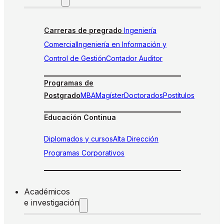
Carreras de pregrado
Ingeniería
Comercial
Ingeniería en Información y
Control de Gestión
Contador Auditor
Programas de
Postgrado
MBA
Magíster
Doctorados
Postítulos
Educación Continua
Diplomados y cursos
Alta Dirección
Programas Corporativos
Académicos
e investigación