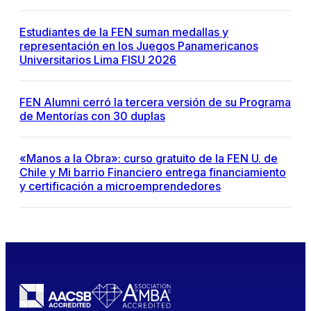
Estudiantes de la FEN suman medallas y
representación en los Juegos Panamericanos
Universitarios Lima FISU 2026
FEN Alumni cerró la tercera versión de su Programa
de Mentorías con 30 duplas
«Manos a la Obra»: curso gratuito de la FEN U. de
Chile y Mi barrio Financiero entrega financiamiento
y certificación a microemprendedores